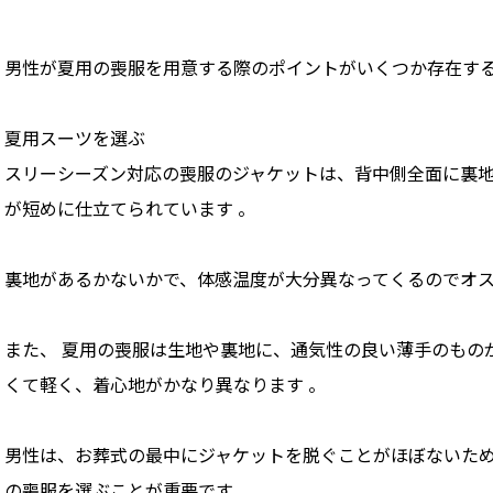
男性が夏用の喪服を用意する際のポイントがいくつか存在す
夏用スーツを選ぶ
スリーシーズン対応の喪服のジャケットは、背中側全面に裏地
が短めに仕立てられています 。
裏地があるかないかで、体感温度が大分異なってくるのでオ
また、 夏用の喪服は生地や裏地に、通気性の良い薄手のもの
くて軽く、着心地がかなり異なります 。
男性は、お葬式の最中にジャケットを脱ぐことがほぼないた
の喪服を選ぶことが重要です。