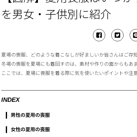
を男女・子供別に紹介
夏場の喪服、どのような着こなしが好ましいか皆さんはご存
冬場の喪服を夏場にも着回すのは、素材や作りの面からもあ
ここでは、夏場に喪服を着る際に気を使いたいポイントや注
INDEX
男性の夏用の喪服
女性の夏用の喪服