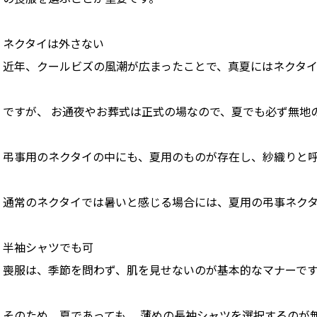
ネクタイは外さない
近年、クールビズの風潮が広まったことで、真夏にはネクタ
ですが、 お通夜やお葬式は正式の場なので、夏でも必ず無地
弔事用のネクタイの中にも、夏用のものが存在し、紗織りと
通常のネクタイでは暑いと感じる場合には、夏用の弔事ネク
半袖シャツでも可
喪服は、季節を問わず、肌を見せないのが基本的なマナーで
そのため、夏であっても、 薄めの長袖シャツを選択するのが無