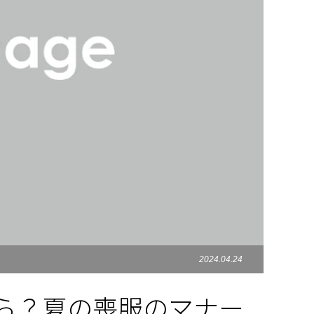
2024.04.24
ら？夏の喪服のマナー