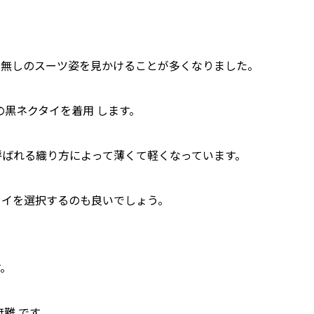
イ無しのスーツ姿を見かけることが多くなりました。
の黒ネクタイを着用 します。
呼ばれる織り方によって薄くて軽くなっています。
タイを選択するのも良いでしょう。
す。
難 です。