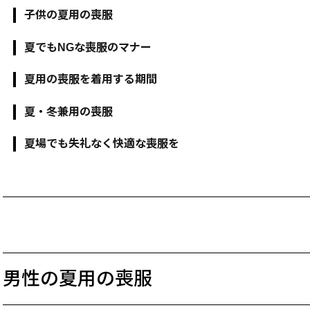
子供の夏用の喪服
夏でもNGな喪服のマナー
夏用の喪服を着用する期間
夏・冬兼用の喪服
夏場でも失礼なく快適な喪服を
男性の夏用の喪服