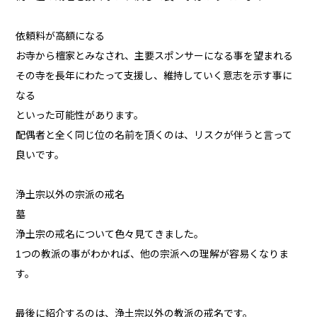
依頼料が高額になる
お寺から檀家とみなされ、主要スポンサーになる事を望まれる
その寺を長年にわたって支援し、維持していく意志を示す事に
なる
といった可能性があります。
配偶者と全く同じ位の名前を頂くのは、リスクが伴うと言って
良いです。
浄土宗以外の宗派の戒名
墓
浄土宗の戒名について色々見てきました。
1つの教派の事がわかれば、他の宗派への理解が容易くなりま
す。
最後に紹介するのは、浄土宗以外の教派の戒名です。