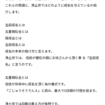
これらの用語と、浄土宗ではどのように戒名を与えているか紹
介します。
生前戒名とは
五重相伝会とは
授戒会とは
生前戒名とは
戒名の本来の授け方と言えます。
浄土宗では、 信徒が健在の間にお坊さんから頂く事 を『生前戒
名』と言うのです。
五重相伝会とは
信徒が存命中に戒名を頂く為の儀式です。
『ごじゅうそうでんえ』と読み、最大で5日間の行程を経ます。
浄土宗では日数の数え方が独特です。