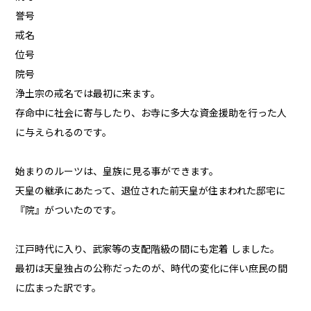
誉号
戒名
位号
院号
浄土宗の戒名では最初に来ます。
存命中に社会に寄与したり、お寺に多大な資金援助を行った人
に与えられるのです。
始まりのルーツは、皇族に見る事ができます。
天皇の継承にあたって、退位された前天皇が住まわれた邸宅に
『院』がついたのです。
江戸時代に入り、武家等の支配階級の間にも定着 しました。
最初は天皇独占の公称だったのが、時代の変化に伴い庶民の間
に広まった訳です。