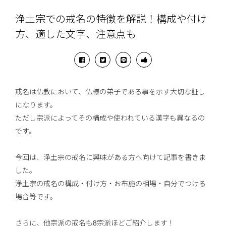
浄土宗での戒名の特徴を解説！構成や付け
方、適した文字、注意点も
戒名は仏教において、仏様の弟子である事を示す大切な証し
になります。
ただし宗派によってその構成や使われている漢字も異なるの
です。
今回は、浄土宗の戒名に興味がある方へ向けて記事を書きま
した。
浄土宗の戒名の構成・付け方・お布施の相場・自分でつける
場合等です。
さらに、他宗派の戒名も8宗派ほどご紹介します！