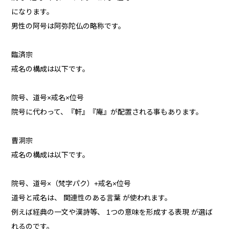
になります。
男性の阿号は阿弥陀仏の略称です。
臨済宗
戒名の構成は以下です。
院号、道号×戒名×位号
院号に代わって、『軒』『庵』が配置される事もあります。
曹洞宗
戒名の構成は以下です。
院号、道号×（梵字パク）+戒名×位号
道号と戒名は、 関連性のある言葉 が使われます。
例えば経典の一文や漢詩等、 1つの意味を形成する表現 が選ば
れるのです。