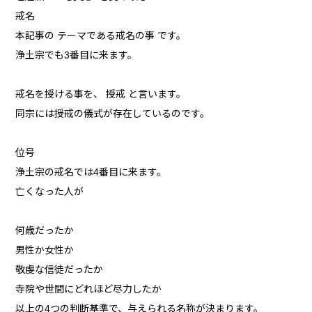
戒名
本記事の テーマである戒名の事 です。
浄土宗でも3番目に来ます。
戒名を授ける事を、 授戒 と言います。
同宗には授戒の儀式が存在しているのです。
位号
浄土宗の戒名では4番目に来ます。
亡くなった人が
何歳だったか
男性か女性か
敬虔な信徒だったか
寺院や世間にどれほど尽力したか
以上の4つの判断基準で、与えられる名称が決まります。