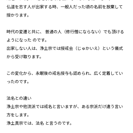
仏道を志す人が出家する時、一般人だった頃の名前を放棄して
授かります。
時代の変遷と共に、 普通の人（修行僧にならない）でも頂ける
ようになった のです。
出家しない人は、浄土宗では授戒会（じゅかいえ）という儀式
から受け取ります。
この変化から、永眠後の戒名授与も認められ、広く定着してい
ったのです。
法名との違い
浄土宗や他流派では戒名と言いますが、ある宗派だけ違う言い
方をします。
浄土真宗では、法名 と言うのです。