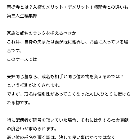
菩提寺とは？入檀のメリット・デメリット！檀那寺との違いも
第三人生編集部
家族と戒名のランクを揃えるべきか
これは、自身の夫または妻が既に他界し、お墓に入っている場
合です。
このケースでは
夫婦同じ墓なら、戒名も相手と同じ位の物を貰えるのでは？
という推測がよくされます。
ですが、戒名は個別性があって亡くなった人1人ひとりに授けら
れる物です。
特に配偶者が院号を頂いていた場合、それに比例する社会貢献
の度合いが求められます。
高い位の戒名を頂く事は、決して良い事ばかりではなく