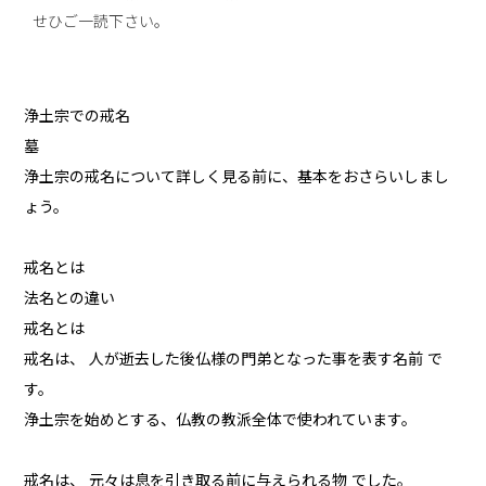
せひご一読下さい。
浄土宗での戒名
墓
浄土宗の戒名について詳しく見る前に、基本をおさらいしまし
ょう。
戒名とは
法名との違い
戒名とは
戒名は、 人が逝去した後仏様の門弟となった事を表す名前 で
す。
浄土宗を始めとする、仏教の教派全体で使われています。
戒名は、 元々は息を引き取る前に与えられる物 でした。