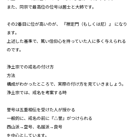
また、同宗で最高位の位号は居士と大姉です。
その2番目に位が高いのが、 『禅定門（もしくは尼）』 になり
ます。
上述した基準で、篤い信仰心を持っていた人に多く与えられる
のです。
浄土宗での戒名の付け方
方法
構成がわかったところで、実際の付け方を見ていきましょう。
浄土宗では、戒名を考案する時
誉号は五重相伝を受けた人が授かる
一般的に、戒名の前に『△誉』がつけられる
西山派→空号、名越派→良号
を中心としています。