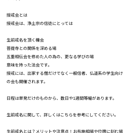
授戒会とは
授戒会は、浄土宗の信徒にとっては
生前戒名を頂く機会
菩提寺との関係を深める場
五重相伝会を修めた人の為の、更なる学びの場
意味を持った法会です。
授戒には、出家する僧だけでなく一般信者、仏道系の学生向け
の会も開催されます。
日程は単発だけのものから、数日や1週間等幅があります。
生前戒名に関して、詳しくはこちらを参考にしてください。
生前戒名とは？メリットや注意点！お布施相場や位牌に刻む場