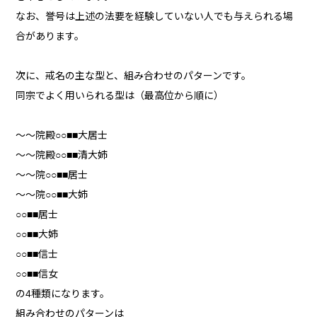
なお、誉号は上述の法要を経験していない人でも与えられる場
合があります。
次に、戒名の主な型と、組み合わせのパターンです。
同宗でよく用いられる型は（最高位から順に）
～～院殿○○■■大居士
～～院殿○○■■清大姉
～～院○○■■居士
～～院○○■■大姉
○○■■居士
○○■■大姉
○○■■信士
○○■■信女
の4種類になります。
組み合わせのパターンは