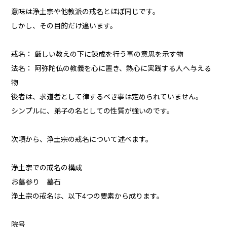
意味は浄土宗や他教派の戒名とほぼ同じです。
しかし、その目的だけ違います。
戒名： 厳しい教えの下に錬成を行う事の意思を示す物
法名： 阿弥陀仏の教義を心に置き、熱心に実践する人へ与える
物
後者は、求道者として律するべき事は定められていません。
シンプルに、弟子の名としての性質が強いのです。
次項から、浄土宗の戒名について述べます。
浄土宗での戒名の構成
お墓参り 墓石
浄土宗の戒名は、以下4つの要素から成ります。
院号