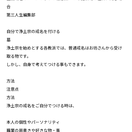
合
第三人生編集部
自分で浄土宗の戒名を付ける
墓
浄土宗を始めとする各教派では、普通戒名はお坊さんから受け
取る物です。
しかし、自身で考えてつける事もできます。
方法
注意点
方法
浄土宗の戒名をご自分でつける時は、
本人の個性やパーソナリティ
職業の肩書きや好きな物・事