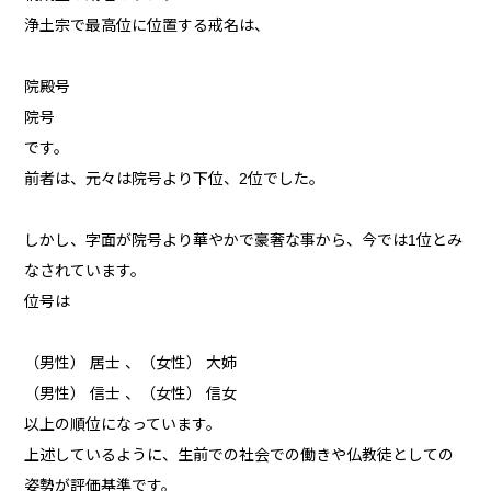
浄土宗で最高位に位置する戒名は、
院殿号
院号
です。
前者は、元々は院号より下位、2位でした。
しかし、字面が院号より華やかで豪奢な事から、今では1位とみ
なされています。
位号は
（男性） 居士 、（女性） 大姉
（男性） 信士 、（女性） 信女
以上の順位になっています。
上述しているように、生前での社会での働きや仏教徒としての
姿勢が評価基準です。