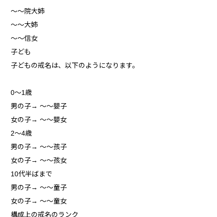
～～院大姉
～～大姉
～～信女
子ども
子どもの戒名は、以下のようになります。
0～1歳
男の子→ ～～嬰子
女の子→ ～～嬰女
2～4歳
男の子→ ～～孩子
女の子→ ～～孩女
10代半ばまで
男の子→ ～～童子
女の子→ ～～童女
構成上の戒名のランク