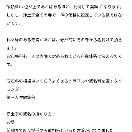
依頼料は 位が上であればあるほど、比例して高額 になります。
しかし、浄土宗全ての寺で一律の価格に設定している訳ではな
いです。
代々縁のある寺院があれば、必然的にその寺から名付けて頂き
ます。
お布施料も、その寺院で定められている料金体系で決まるので
す。
戒名料の相場はいくら？よくあるトラブルや戒名料を渡すタイ
ミング！
第三人生編集部
浄土宗の戒名の授かり方
お墓
前項まで度々授戒や五重相伝といった言葉が出てきました。