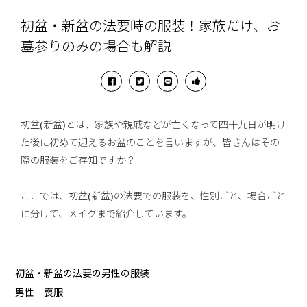
初盆・新盆の法要時の服装！家族だけ、お
墓参りのみの場合も解説
初盆(新盆)とは、家族や親戚などが亡くなって四十九日が明け
た後に初めて迎えるお盆のことを言いますが、皆さんはその
際の服装をご存知ですか？
ここでは、初盆(新盆)の法要での服装を、性別ごと、場合ごと
に分けて、メイクまで紹介しています。
初盆・新盆の法要の男性の服装
男性 喪服