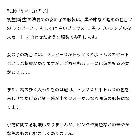
制服がない【女の子】
初盆(新盆)の法要での女の子の服装は、黒や紺など暗めの色合い
の ワンピース 、もしくは 白いブラウス に 黒っぽいシンプルな
スカート を合わせたような服装で参列します。
女の子の場合には、ワンピースかトップスとボトムスのセット
という選択肢がありますが、どちらもカラーには気を配る必要
があります。
また、柄の多く入ったものは避け、トップスとボトムスの色を
合わせてあげると統一感が出てフォーマルな雰囲気の服装にな
ります。
小物に関する制限はありませんが、ピンクや黄色などの華やか
な色のものは好ましくありません。