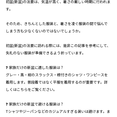
初盆(新盆)の法要は、気温が高く、暑さの厳しい時期に行われま
す。
そのため、きちんとした服装と、暑さを凌ぐ服装の間で悩んで
しまう方も少なくないのではないでしょうか。
初盆(新盆)の法要に訪れる際には、是非この記事を参考にして、
失礼のない服装が準備できるよう祈っています。
❓ 家族だけの新盆に適した服装は？
グレー・黒・紺のスラックス・襟付きのシャツ・ワンピースを
着用します。普段着ではなく平服を着用するのが重要です。詳
しくはこちらをご覧ください。
❓ 家族だけの新盆で避ける服装は？
Tシャツやジーパンなどのカジュアルすぎる装いは避けます。ま