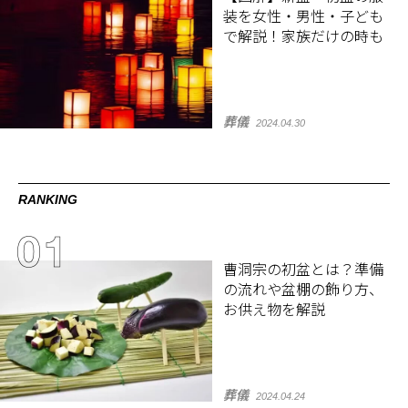
装を女性・男性・子ども
で解説！家族だけの時も
葬儀
2024.04.30
RANKING
曹洞宗の初盆とは？準備
の流れや盆棚の飾り方、
お供え物を解説
葬儀
2024.04.24