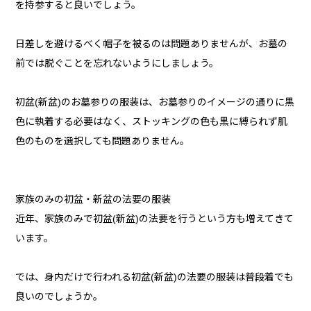
を持参すると良いでしょう。
日差しを避けるべく帽子を被るのは問題ありませんが、お墓の
前では脱ぐことを忘れないようにしましょう。
初盆(新盆)のお墓参りの服装は、お墓参りのイメージの通りに黒
色に執着する必要はなく、ストッキングの色も黒に縛られず肌
色のものを選択しても問題ありません。
家族のみの初盆・新盆の法要の服装
近年、家族のみで初盆(新盆)の法要を行うという方も増えてきて
います。
では、身内だけで行われる初盆(新盆)の法要の服装は普段着でも
良いのでしょうか。