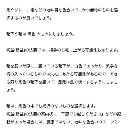
黒やグレー、紺などの地味目な色合いで、かつ無地のものを選
択するのが良いでしょう。
靴下や靴は 黒色 のものにしましょう。
初盆(新盆)の法要では、相手のお宅に上がる可能性もあります。
靴を脱いだ際に、履いている靴下が、白色であったり、派手な
柄の入っているものでは失礼にあたる可能性があるので、でき
る限り黒色の靴下を履いて、足元は黒で統一するようにしまし
ょう。
靴は、黒色の中でも光沢のないものを選択します。
初盆(新盆)の法要の案内状に「平服でお越しください」などの記
載があった場合には、喪服ではない、地味な色合いのスーツと