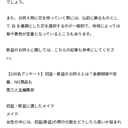
でしょう。
また、お供え物に花を持っていく際には、仏前に飾るものとし
て 白 を基調とした花を選択するのが一般的で、地域によっては
紫や黄色が定番となっているところもあります。
新盆のお供えに関しては、こちらの記事も参考にしてくださ
い。
【100名アンケート】初盆・新盆のお供えとは？金額相場や定
番、NG商品も
第三人生編集部
初盆・新盆に適したメイク
メイク
女性の中には、初盆(新盆)の際の化粧をどうしたら良いか悩まれ