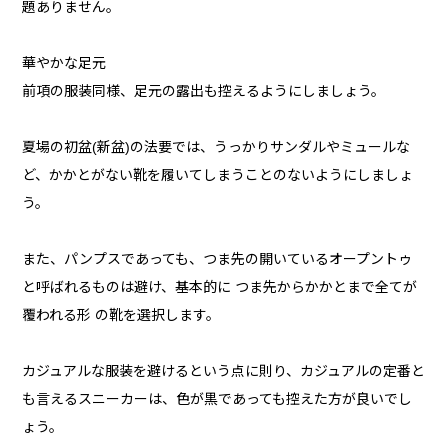
題ありません。
華やかな足元
前項の服装同様、足元の露出も控えるようにしましょう。
夏場の初盆(新盆)の法要では、うっかりサンダルやミュールな
ど、かかとがない靴を履いてしまうことのないようにしましょ
う。
また、パンプスであっても、つま先の開いているオープントゥ
と呼ばれるものは避け、基本的に つま先からかかとまで全てが
覆われる形 の靴を選択します。
カジュアルな服装を避けるという点に則り、カジュアルの定番と
も言えるスニーカーは、色が黒であっても控えた方が良いでし
ょう。