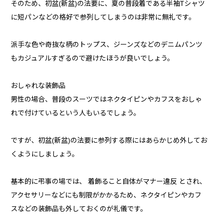
そのため、初盆(新盆)の法要に、夏の普段着である半袖Tシャツ
に短パンなどの格好で参列してしまうのは非常に無礼です。
派手な色や奇抜な柄のトップス、ジーンズなどのデニムパンツ
もカジュアルすぎるので避けたほうが良いでしょう。
おしゃれな装飾品
男性の場合、普段のスーツではネクタイピンやカフスをおしゃ
れで付けているという人もいるでしょう。
ですが、初盆(新盆)の法要に参列する際にはあらかじめ外してお
くようにしましょう。
基本的に弔事の場では、 着飾ること自体がマナー違反 とされ、
アクセサリーなどにも制限がかかるため、ネクタイピンやカフ
スなどの装飾品も外しておくのが礼儀です。