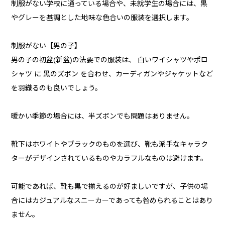
制服がない学校に通っている場合や、未就学生の場合には、黒
やグレーを基調とした地味な色合いの服装を選択します。
制服がない【男の子】
男の子の初盆(新盆)の法要での服装は、 白いワイシャツやポロ
シャツ に 黒のズボン を合わせ、カーディガンやジャケットなど
を羽織るのも良いでしょう。
暖かい季節の場合には、半ズボンでも問題はありません。
靴下はホワイトやブラックのものを選び、靴も派手なキャラク
ターがデザインされているものやカラフルなものは避けます。
可能であれば、靴も黒で揃えるのが好ましいですが、子供の場
合にはカジュアルなスニーカーであっても咎められることはあり
ません。