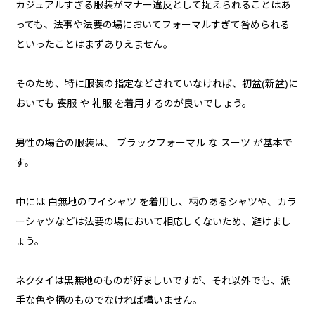
カジュアルすぎる服装がマナー違反として捉えられることはあ
っても、法事や法要の場においてフォーマルすぎて咎められる
といったことはまずありえません。
そのため、特に服装の指定などされていなければ、初盆(新盆)に
おいても 喪服 や 礼服 を着用するのが良いでしょう。
男性の場合の服装は、 ブラックフォーマル な スーツ が基本で
す。
中には 白無地のワイシャツ を着用し、柄のあるシャツや、カラ
ーシャツなどは法要の場において相応しくないため、避けまし
ょう。
ネクタイは黒無地のものが好ましいですが、それ以外でも、派
手な色や柄のものでなければ構いません。