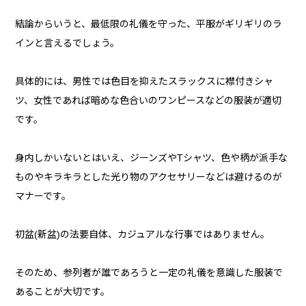
結論からいうと、最低限の礼儀を守った、平服がギリギリのラ
インと言えるでしょう。
具体的には、男性では色目を抑えたスラックスに襟付きシャ
ツ、女性であれば暗めな色合いのワンピースなどの服装が適切
です。
身内しかいないとはいえ、ジーンズやTシャツ、色や柄が派手な
ものやキラキラとした光り物のアクセサリーなどは避けるのが
マナーです。
初盆(新盆)の法要自体、カジュアルな行事ではありません。
そのため、参列者が誰であろうと一定の礼儀を意識した服装で
あることが大切です。