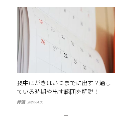
喪中はがきはいつまでに出す？適し
ている時期や出す範囲を解説！
葬儀
2024.04.30