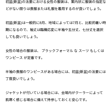
初盆(新盆)の法要における女性の服装は、案内状に服装の指定な
どがない限りは喪服または礼服を着用するのが良いでしょう。
初盆(新盆)は一般的に8月、地域によっては7月と、比較的暑い時
期になるので、袖丈は臨機応変に半袖や五分丈、七分丈を選択
しても良いでしょう。
女性の場合の服装は、 ブラックフォーマル な スーツ もしくは
ワンピース が定番です。
半袖の喪服のワンピースがある場合には、初盆(新盆)の法要には
丁度良いでしょう。
ジャケットが付いている場合には、会場内がクーラーによって
肌寒く感じる場合に備えて持参しておくと安心です。