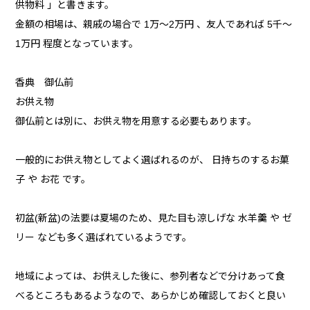
供物料 」と書きます。
金額の相場は、親戚の場合で 1万〜2万円 、友人であれば 5千〜
1万円 程度となっています。
香典 御仏前
お供え物
御仏前とは別に、お供え物を用意する必要もあります。
一般的にお供え物としてよく選ばれるのが、 日持ちのするお菓
子 や お花 です。
初盆(新盆)の法要は夏場のため、見た目も涼しげな 水羊羹 や ゼ
リー なども多く選ばれているようです。
地域によっては、お供えした後に、参列者などで分けあって食
べるところもあるようなので、あらかじめ確認しておくと良い