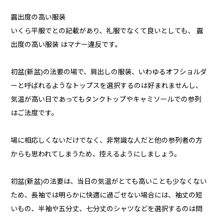
露出度の高い服装
いくら平服でとの記載があり、礼服でなくて良いとしても、 露
出度の高い服装 はマナー違反です。
初盆(新盆)の法要の場で、肩出しの服装、いわゆるオフショルダ
ーと呼ばれるようなトップスを選択するのは好まれませんし、
気温が高い日であってもタンクトップやキャミソールでの参列
はご法度です。
場に相応しくないだけでなく、非常識な人だと他の参列者の方
からも思われてしまうため、控えるようにしましょう。
初盆(新盆)の法要は、当日の気温がとても高いことも少なくない
ため、長袖では明らかに快適に過ごせない場合には、袖丈の短
いもの、半袖や五分丈、七分丈のシャツなどを選択するのは問