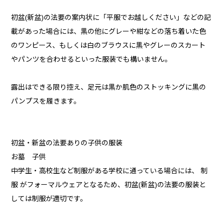
初盆(新盆)の法要の案内状に「平服でお越しください」などの記
載があった場合には、黒の他にグレーや紺などの落ち着いた色
のワンピース、もしくは白のブラウスに黒やグレーのスカート
やパンツを合わせるといった服装でも構いません。
露出はできる限り控え、足元は黒か肌色のストッキングに黒の
パンプスを履きます。
初盆・新盆の法要ありの子供の服装
お墓 子供
中学生・高校生など制服がある学校に通っている場合には、 制
服 がフォーマルウェアとなるため、初盆(新盆)の法要の服装と
しては制服が適切です。