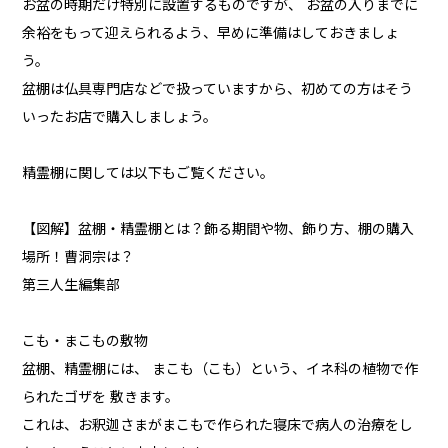
お盆の時期だけ特別に設置するものですが、 お盆の入りまでに
余裕をもって迎えられるよう、早めに準備はしておきましょ
う。
盆棚は仏具専門店などで扱っていますから、初めての方はそう
いったお店で購入しましょう。
精霊棚に関しては以下もご覧ください。
【図解】盆棚・精霊棚とは？飾る期間や物、飾り方、棚の購入
場所！曹洞宗は？
第三人生編集部
こも・まこもの敷物
盆棚、精霊棚には、 まこも（こも）という、イネ科の植物で作
られたゴザを 敷きます。
これは、お釈迦さまがまこもで作られた寝床で病人の治療をし