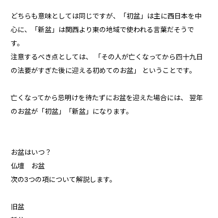
どちらも意味としては同じですが、「初盆」は主に西日本を中
心に、「新盆」は関西より東の地域で使われる言葉だそうで
す。
注意するべき点としては、 「その人が亡くなってから四十九日
の法要がすぎた後に迎える初めてのお盆」 ということです。
亡くなってから忌明けを待たずにお盆を迎えた場合には、 翌年
のお盆が「初盆」「新盆」になります。
お盆はいつ？
仏壇 お盆
次の3つの項について解説します。
旧盆