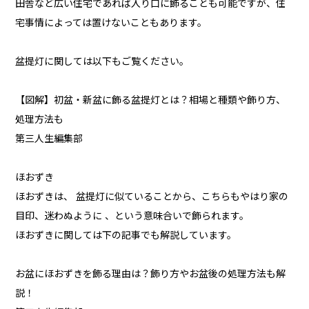
田舎など広い住宅であれば入り口に飾ることも可能ですが、住
宅事情によっては置けないこともあります。
盆提灯に関しては以下もご覧ください。
【図解】初盆・新盆に飾る盆提灯とは？相場と種類や飾り方、
処理方法も
第三人生編集部
ほおずき
ほおずきは、 盆提灯に似ていることから、こちらもやはり家の
目印、迷わぬように 、という意味合いで飾られます。
ほおずきに関しては下の記事でも解説しています。
お盆にほおずきを飾る理由は？飾り方やお盆後の処理方法も解
説！