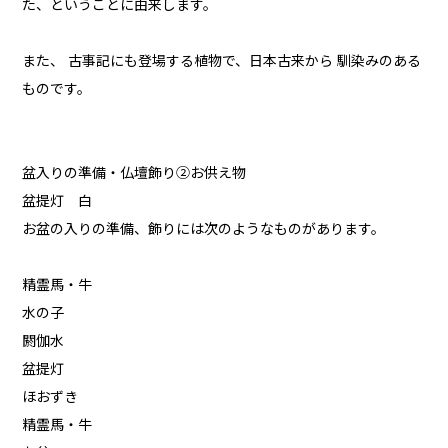
た、ということに由来します。
また、 古事記にも登場する植物で、日本古来から 馴染みのある
ものです。
盆入りの準備・仏壇飾り②お供え物
盆提灯 白
お盆の入りの準備、飾りには次のようなものがあります。
精霊馬・牛
水の子
閼伽水
盆提灯
ほおずき
精霊馬・牛