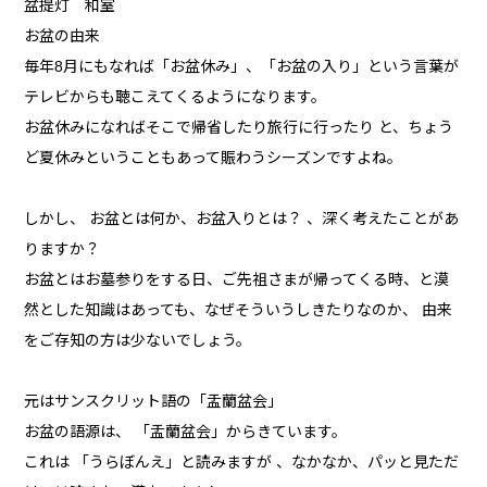
盆提灯 和室
お盆の由来
毎年8月にもなれば「お盆休み」、「お盆の入り」という言葉が
テレビからも聴こえてくるようになります。
お盆休みになればそこで帰省したり旅行に行ったり と、ちょう
ど夏休みということもあって賑わうシーズンですよね。
しかし、 お盆とは何か、お盆入りとは？ 、深く考えたことがあ
りますか？
お盆とはお墓参りをする日、ご先祖さまが帰ってくる時、と漠
然とした知識はあっても、なぜそういうしきたりなのか、 由来
をご存知の方は少ないでしょう。
元はサンスクリット語の「盂蘭盆会」
お盆の語源は、 「盂蘭盆会」からきています。
これは 「うらぼんえ」と読みますが 、なかなか、パッと見ただ