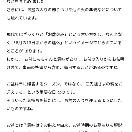
などをまとめ ました。
さらには、お盆の入りの飾りつけや迎え火の準備などについて
も触れています。
現代ではざっくりと「お盆休み」という言い方をし、なんとな
く 「8月の13日頃からの連休」というイメージでとらえている
ところが あります。
しかし、 お盆にもちゃんと意味があり 、お盆の入りからお盆明
けまで、事前の準備から含め、毎日することがあるのですね。
お盆は単に帰省するシーズン、ではなく、 ご先祖さまの魂をお
迎えする、という重要な日 なのです。
そういった気持ちを新たにし、お盆の入りを迎えるようにした
いものですね。
お盆とは？意味は？お供えや由来、お盆時期のお墓参りも解説