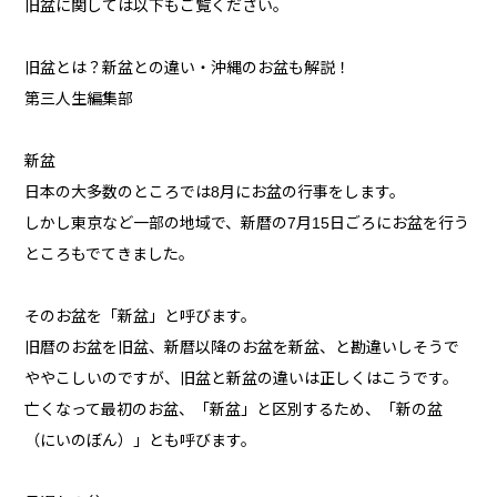
旧盆に関しては以下もご覧ください。
旧盆とは？新盆との違い・沖縄のお盆も解説！
第三人生編集部
新盆
日本の大多数のところでは8月にお盆の行事をします。
しかし東京など一部の地域で、新暦の7月15日ごろにお盆を行う
ところもでてきました。
そのお盆を「新盆」と呼びます。
旧暦のお盆を旧盆、新暦以降のお盆を新盆、と勘違いしそうで
ややこしいのですが、旧盆と新盆の違いは正しくはこうです。
亡くなって最初のお盆、「新盆」と区別するため、「新の盆
（にいのぼん）」とも呼びます。