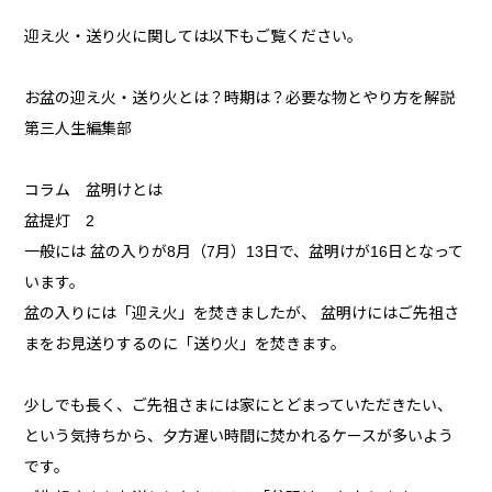
迎え火・送り火に関しては以下もご覧ください。
お盆の迎え火・送り火とは？時期は？必要な物とやり方を解説
第三人生編集部
コラム 盆明けとは
盆提灯 2
一般には 盆の入りが8月（7月）13日で、盆明けが16日となって
います。
盆の入りには「迎え火」を焚きましたが、 盆明けにはご先祖さ
まをお見送りするのに「送り火」を焚きます。
少しでも長く、ご先祖さまには家にとどまっていただきたい、
という気持ちから、夕方遅い時間に焚かれるケースが多いよう
です。