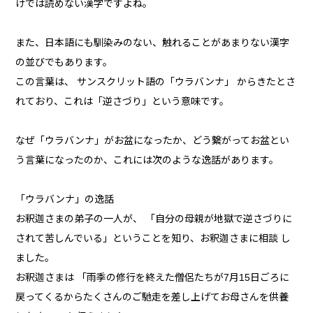
けでは読めない漢字ですよね。
また、日本語にも馴染みのない、触れることがあまりない漢字
の並びでもあります。
この言葉は、 サンスクリット語の「ウラバンナ」 からきたとさ
れており、これは「逆さづり」という意味です。
なぜ「ウラバンナ」がお盆になったか、どう繋がってお盆とい
う言葉になったのか、これには次のような逸話があります。
「ウラバンナ」の逸話
お釈迦さまの弟子の一人が、 「自分の母親が地獄で逆さづりに
されて苦しんでいる」ということを知り、お釈迦さまに相談 し
ました。
お釈迦さまは 「雨季の修行を終えた僧侶たちが7月15日ごろに
戻ってくるからたくさんのご馳走を差し上げてお母さんを供養