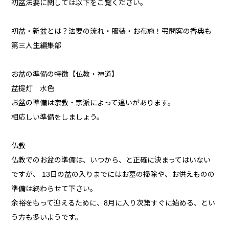
初盆法要に関しては以下をご覧ください。
初盆・新盆とは？法要の流れ・服装・お布施！弔問客の香典も
第三人生編集部
お盆の準備の特徴【仏教・神道】
盆提灯 水色
お盆の準備は宗教・宗派によって違いがあります。
相応しい準備をしましょう。
仏教
仏教でのお盆の準備は、いつから、と正確に決まってはいない
ですが、 13日の盆の入りまでにはお墓の掃除や、お供えものの
準備は終わらせて下さい。
余裕をもって迎えるために、8月に入り次第すぐに始める、とい
う方も多いようです。