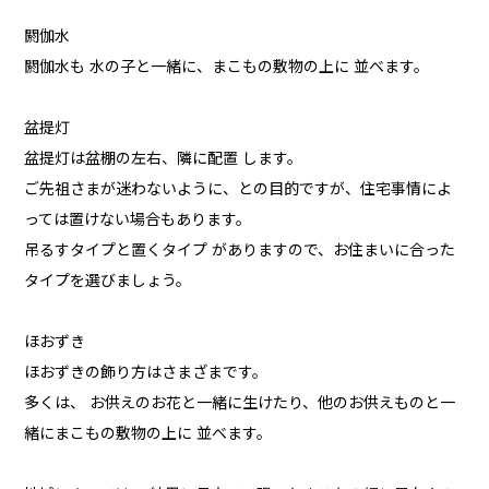
閼伽水
閼伽水も 水の子と一緒に、まこもの敷物の上に 並べます。
盆提灯
盆提灯は盆棚の左右、隣に配置 します。
ご先祖さまが迷わないように、との目的ですが、住宅事情によ
っては置けない場合もあります。
吊るすタイプと置くタイプ がありますので、お住まいに合った
タイプを選びましょう。
ほおずき
ほおずきの飾り方はさまざまです。
多くは、 お供えのお花と一緒に生けたり、他のお供えものと一
緒にまこもの敷物の上に 並べます。