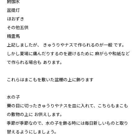
閼伽水
盆提灯
ほおずき
その他五供
精霊馬
上記しましたが、 きゅうりやナスで作られるのが一般 です。
しかし夏場に痛んだりするのを避けるために 麻がらや和紙など
で作られる場合も あります。
これらはまこもを敷いた盆棚の上に飾ります
水の子
賽の目に切ったきゅうりやナスを皿に入れて、こちらもまこも
の敷物の上に お供えします。
季節が季節なので、水の子を飾る時には毎日新しいものと取り
替えるようにしましょう。