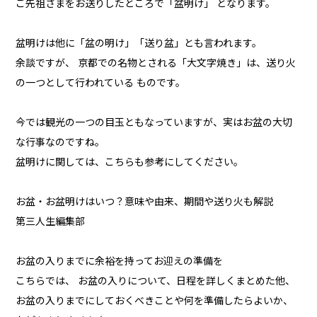
ご先祖さまをお送りしたところで「盆明け」 となります。
盆明けは他に「盆の明け」「送り盆」とも言われます。
余談ですが、 京都での名物とされる「大文字焼き」は、送り火
の一つとして行われている ものです。
今では観光の一つの目玉ともなっていますが、実はお盆の大切
な行事なのですね。
盆明けに関しては、こちらも参考にしてください。
お盆・お盆明けはいつ？意味や由来、期間や送り火も解説
第三人生編集部
お盆の入りまでに余裕を持ってお迎えの準備を
こちらでは、 お盆の入りについて、日程を詳しくまとめた他、
お盆の入りまでにしておくべきことや何を準備したらよいか、