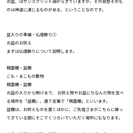
お盆、はサンスクリット語からきていますが、その思想そのも
のは神道に通じるものがある、ということなのです。
盆入りの準備・仏壇飾り①
お盆のお供え
まずは仏壇飾りについて説明します。
精霊棚・盆棚
こも・まこもの敷物
精霊棚・盆棚
お盆の入りから明けまで、 お供え物やお盆にちなんだ物を並べ
る場所を「盆棚」、違う言葉で「精霊棚」といいます。
盆棚は、お供えものを置くほかに、ご先祖さまがこちらに帰っ
てきている間にそこでくつろいでいただく場所にもなります。