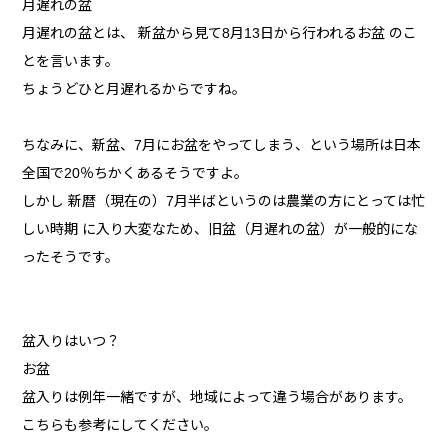
月遅れの盆
月遅れの盆とは、 新盆から見て8月13日から行われるお盆 のこ
とを言います。
ちょうどひと月遅れるからですね。
ちなみに、新盆、7月にお盆をやってしまう、という場所は日本
全国で20％ちかくあるそうですよ。
しかし 新暦（現在の）7月半ばというのは農業の方にとっては忙
しい時期 に入り大変なため、旧盆（月遅れの盆）が一般的にな
ったそうです。
盆入りはいつ？
お盆
盆入りは例年一緒ですが、地域によって違う場合があります。
こちらも参考にしてください。