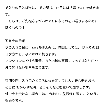
盆入りの日とは逆に、 盆の明け、16日には「送り火」を焚きま
す。
こちらは、ご先祖さまがおかえりになるのをお送りするために
焚くものです。
迎え火の手順
盆の入りの日に行われる迎え火は、時間としては、 盆入りの13
日夕方から、夜にかけて焚きます。
マンションなど住宅事情、また地域の事情によっては入り口や
外で焚けない場合もあります。
玄関や門、入り口のところに火を焚いても大丈夫な器をおき、
そこに おがらや松明、ろうそくなどを置いて燃やします。
外で火を焚けない場合には、 代わりに盆提灯を置く 、というの
もありです。