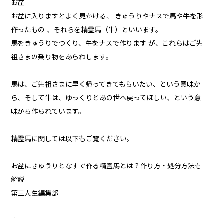
お盆
お盆に入りますとよく見かける、 きゅうりやナスで馬や牛を形
作ったもの 、それらを精霊馬（牛）といいます。
馬をきゅうりでつくり、牛をナスで作ります が、これらはご先
祖さまの乗り物をあらわします。
馬は、ご先祖さまに早く帰ってきてもらいたい、という意味か
ら、そして牛は、ゆっくりとあの世へ戻ってほしい、という意
味から作られています。
精霊馬に関しては以下もご覧ください。
お盆にきゅうりとなすで作る精霊馬とは？作り方・処分方法も
解説
第三人生編集部