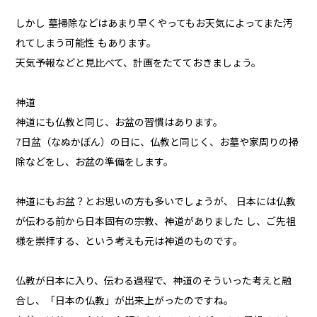
しかし 墓掃除などはあまり早くやってもお天気によってまた汚
れてしまう可能性 もあります。
天気予報などと見比べて、計画をたてておきましょう。
神道
神道にも仏教と同じ、お盆の習慣はあります。
7日盆（なぬかぼん）の日に、仏教と同じく、お墓や家周りの掃
除などをし、お盆の準備をします。
神道にもお盆？とお思いの方も多いでしょうが、 日本には仏教
が伝わる前から日本固有の宗教、神道がありました し、ご先祖
様を崇拝する、という考えも元は神道のものです。
仏教が日本に入り、伝わる過程で、神道のそういった考えと融
合し、「日本の仏教」が出来上がったのですね。