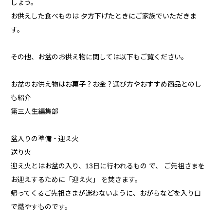
しょう。
お供えした食べものは 夕方下げたときにご家族でいただきま
す。
その他、お盆のお供え物に関しては以下もご覧ください。
お盆のお供え物はお菓子？お金？選び方やおすすめ商品とのし
も紹介
第三人生編集部
盆入りの準備・迎え火
送り火
迎え火とはお盆の入り、13日に行われるもの で、 ご先祖さまを
お迎えするために「迎え火」 を焚きます。
帰ってくるご先祖さまが迷わないように、おがらなどを入り口
で燃やすものです。