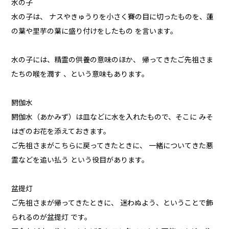
水の子
水の子は、 ナスやきゅうりを小さく賽の目に切ったものを、蓮
の葉や里芋の葉に盛り付けをしたもの を言います。
水の子には、精霊の供養の意味のほか、 帰ってきたご先祖さま
たちの喉を潤す 、という意味もあります。
閼伽水
閼伽水（あかみず）は皿などに水を入れたもので、そこに みそ
はぎのお花を添えておきます。
ご先祖さまがこちらに戻ってきたときに、 一緒についてきた悪
霊などを追い払う という役目があります。
盆提灯
ご先祖さまが帰ってきたときに、 迷わぬよう、ということで飾
られるのが盆提灯 です。