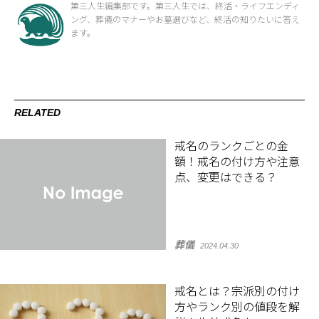
第三人生編集部です。第三人生では、終活・ライフエンディ
ング、葬儀のマナーやお墓選びなど、終活の知りたいに答え
ます。
RELATED
戒名のランクごとの金
額！戒名の付け方や注意
点、変更はできる？
葬儀
2024.04.30
戒名とは？宗派別の付け
方やランク別の値段を解