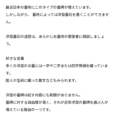
最近日本の墓地にこのタイプの墓碑が増えています。
しかしながら、 墓地によっては洋型墓石を置くことができませ
ん。
洋型墓石の造営は、あらかじめ墓地の管理者に相談しましょ
う。
好きな言葉
多くの洋型のお墓には一字や二字または四字熟語を綴っていま
す。
故人が生前に綴った散文などもみられます。
洋型の墓碑は記す内容にも制限がありません。
墓碑に対する自由度が高く、それが近年洋型の墓碑を選ぶ人が
増えている理由の一つです。