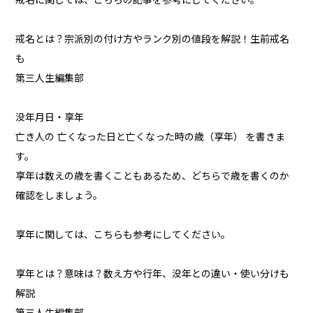
戒名に関しては、こちらの記事を参考にしてください。
戒名とは？宗派別の付け方やランク別の値段を解説！生前戒名
も
第三人生編集部
没年月日・享年
亡き人の 亡くなった日と亡くなった時の歳（享年） を書きま
す。
享年は数えの歳を書くこともあるため、どちらで歳を書くのか
確認をしましょう。
享年に関しては、こちらも参考にしてください。
享年とは？意味は？数え方や行年、没年との違い・使い分けも
解説