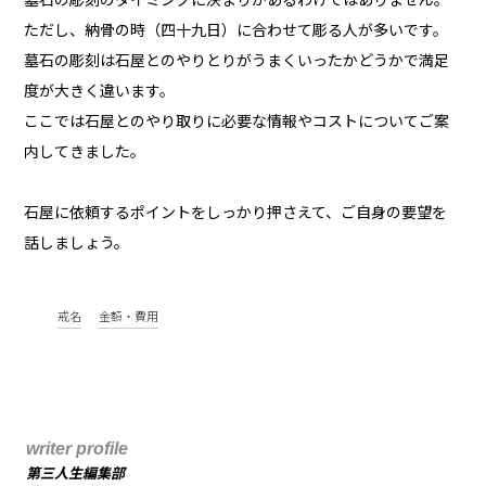
墓石の彫刻のタイミングに決まりがあるわけではありません。
ただし、納骨の時（四十九日）に合わせて彫る人が多いです。
墓石の彫刻は石屋とのやりとりがうまくいったかどうかで満足
度が大きく違います。
ここでは石屋とのやり取りに必要な情報やコストについてご案
内してきました。
石屋に依頼するポイントをしっかり押さえて、ご自身の要望を
話しましょう。
戒名
金額・費用
writer profile
第三人生編集部