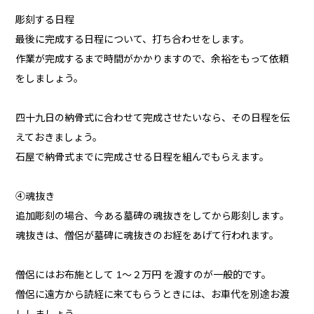
彫刻する日程
最後に完成する日程について、打ち合わせをします。
作業が完成するまで時間がかかりますので、余裕をもって依頼
をしましょう。
四十九日の納骨式に合わせて完成させたいなら、その日程を伝
えておきましょう。
石屋で納骨式までに完成させる日程を組んでもらえます。
④魂抜き
追加彫刻の場合、今ある墓碑の魂抜きをしてから彫刻します。
魂抜きは、僧侶が墓碑に魂抜きのお経をあげて行われます。
僧侶にはお布施として 1～２万円 を渡すのが一般的です。
僧侶に遠方から読経に来てもらうときには、お車代を別途お渡