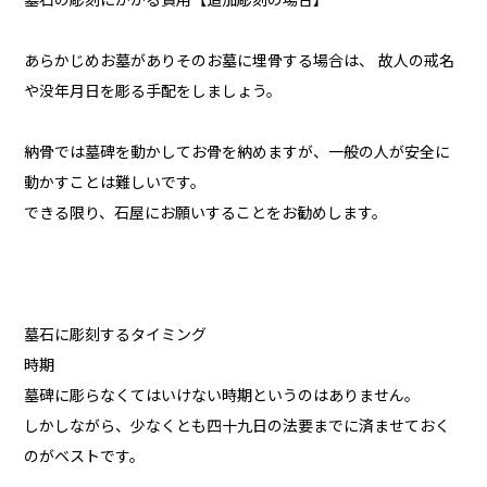
墓石の彫刻にかかる費用【追加彫刻の場合】
あらかじめお墓がありそのお墓に埋骨する場合は、 故人の戒名
や没年月日を彫る手配をしましょう。
納骨では墓碑を動かしてお骨を納めますが、一般の人が安全に
動かすことは難しいです。
できる限り、石屋にお願いすることをお勧めします。
墓石に彫刻するタイミング
時期
墓碑に彫らなくてはいけない時期というのはありません。
しかしながら、少なくとも四十九日の法要までに済ませておく
のがベストです。