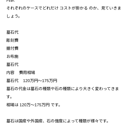
内訳
それぞれのケースでどれだけ コストが掛かる のか、見ていきま
しょう。
墓石代
彫刻費
据付費
お布施
墓石代
内容 費用相場
墓石代 120万円〜175万円
墓石の代金は墓石の種類や石の種類により大きく変わってきま
す。
相場は 120万～175万円 です。
墓石は国産や外国産、石の強度によって種類が様々です。