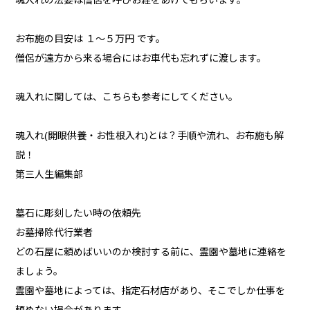
魂入れの法要は僧侶を呼びお経をあげてもらいます。
お布施の目安は １～５万円 です。
僧侶が遠方から来る場合にはお車代も忘れずに渡します。
魂入れに関しては、こちらも参考にしてください。
魂入れ(開眼供養・お性根入れ)とは？手順や流れ、お布施も解
説！
第三人生編集部
墓石に彫刻したい時の依頼先
お墓掃除代行業者
どの石屋に頼めばいいのか検討する前に、霊園や墓地に連絡を
ましょう。
霊園や墓地によっては、指定石材店があり、そこでしか仕事を