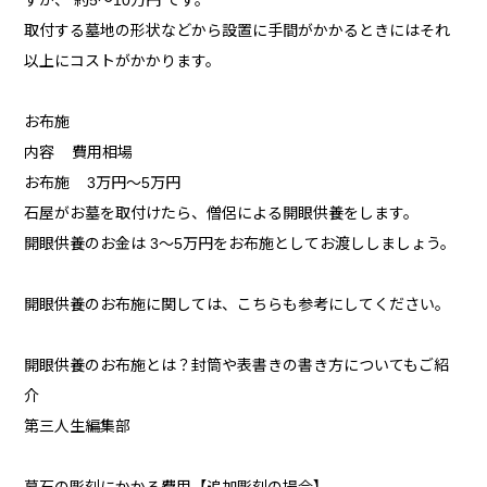
すが、 約5～10万円 です。
取付する墓地の形状などから設置に手間がかかるときにはそれ
以上にコストがかかります。
お布施
内容 費用相場
お布施 3万円〜5万円
石屋がお墓を取付けたら、僧侶による開眼供養をします。
開眼供養のお金は 3～5万円をお布施としてお渡ししましょう。
開眼供養のお布施に関しては、こちらも参考にしてください。
開眼供養のお布施とは？封筒や表書きの書き方についてもご紹
介
第三人生編集部