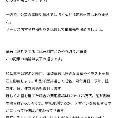
頼めない場合があります。
一方で、公営の霊園や墓地ではほとんど指定石材店はありませ
ん。
サービス内容や見積もりを比較して依頼先を決めましょう。
墓石に彫刻をするには石材店とのやり取りが重要
この記事の結論は以下の通りです。
和型墓石は家名と題目、洋型墓石は好きな言葉やイラストを墓
石に彫刻します。和型洋型共通して戒名、没年月日・享年、建
立年月日、建立者名も彫刻します。
新しくお墓を建てた場合の費用相場は120～175万円、追加彫刻
の場合は2~5万円です。字を彫刻するか、デザインを彫刻するの
かによっても値段が変わってきます。