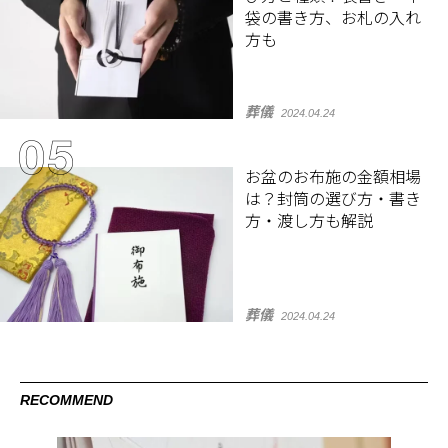
袋の書き方、お札の入れ
方も
葬儀
2024.04.24
お盆のお布施の金額相場
は？封筒の選び方・書き
方・渡し方も解説
葬儀
2024.04.24
RECOMMEND