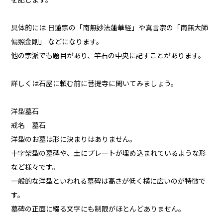
を記します。
具体的には 日蓮宗の「南無妙法蓮華経」や真言宗の「南無大師
偏照金剛」 などになります。
他の宗派でも題目があり、竿石の中央に記すことがあります。
詳しくは石屋に頼む前に菩提寺に聞いてみましょう。
洋型墓石
戒名 墓石
洋型のお墓は形に決まりはありません。
十字架型の墓碑や、土にプレートが埋め込まれているような形
など様々です。
一般的な洋型といわれる墓碑は高さが低く横に広いのが特徴で
す。
墓碑の正面に綴る文字にも制限がほとんどありません。