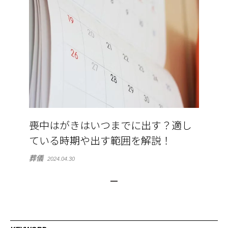
喪中はがきはいつまでに出す？適し
ている時期や出す範囲を解説！
葬儀
2024.04.30