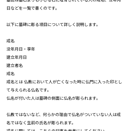
墓誌は墓石よりも小さな石に埋骨されている人の戒名、没年月
日などを一覧で書くのです。
以下に墓碑に彫る項目について詳しく説明します。
戒名
没年月日・享年
建立年月日
建立者名
戒名
戒名とは 仏教において人が亡くなった時に仏門に入った印とし
て与えられる仏名です。
仏名が付いた人は墓碑の側面に仏名が彫られます。
仏教ではないなど、何らかの理由で仏名がついていない人は戒
名ではなく生前の氏名が彫られます。