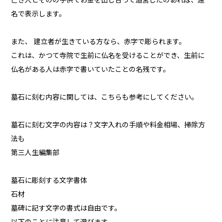
亡き人とそのの子供でお金を出し合って造営したのあれば、連
名で表示します。
また、 建立者が生きている方なら、赤字で彫られます。
これは、かつて寺院で生前に仏名を受けることができ、生前に
仏名がある人は赤字で書いていたことの名残です。
墓石に刻む内容に関しては、こちらも参考にしてください。
墓石に刻む文字の内容は？文字入れの手順や料金相場、掃除方
法も
第三人生編集部
墓石に彫刻する文字書体
石材
墓碑に記す文字の書式は自由です。