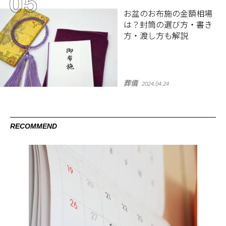
お盆のお布施の金額相場
は？封筒の選び方・書き
方・渡し方も解説
葬儀
2024.04.24
RECOMMEND