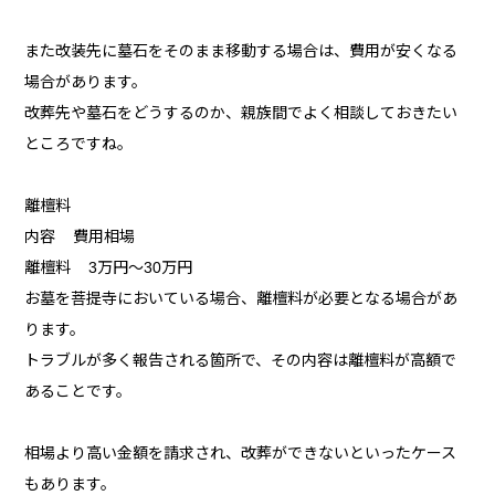
また改装先に墓石をそのまま移動する場合は、費用が安くなる
場合があります。
改葬先や墓石をどうするのか、親族間でよく相談しておきたい
ところですね。
離檀料
内容 費用相場
離檀料 3万円〜30万円
お墓を菩提寺においている場合、離檀料が必要となる場合があ
ります。
トラブルが多く報告される箇所で、その内容は離檀料が高額で
あることです。
相場より高い金額を請求され、改葬ができないといったケース
もあります。