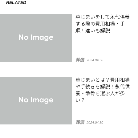
RELATED
墓じまいをして永代供養
する際の費用相場・手
順！違いも解説
葬儀
2024.04.30
墓じまいとは？費用相場
や手続きを解説！永代供
養・散骨を選ぶ人が多
い？
葬儀
2024.04.30