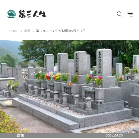
第三人生 〜寄り道の歩き方〜
HOME
葬儀
墓じまいでよくある相談内容とは？
葬儀
2024.04.30