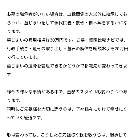
お墓の継承者がいない場合は、血縁関係の人以外に継承しても
らうか、墓じまいをして永代供養・散骨・樹木葬をするかにな
ります。
墓じまいの費用相場は30万円です。お墓・霊園比較ナビでは、
行政手続き・遺骨の取り出し・墓石の解体を総額およそ20万円
で行っています。
墓じまいの遺骨を管理できるかどうかで移転先が変わってきま
す。
昨今の様々な事情がある中で、墓参のスタイルも変わりつつあ
ります。
同時にご先祖様を大切に想う心は、子々孫々にかけて幸せにな
っていく経道です。
形は変わっても、こうしたご先祖様や親を敬う心は、継承して