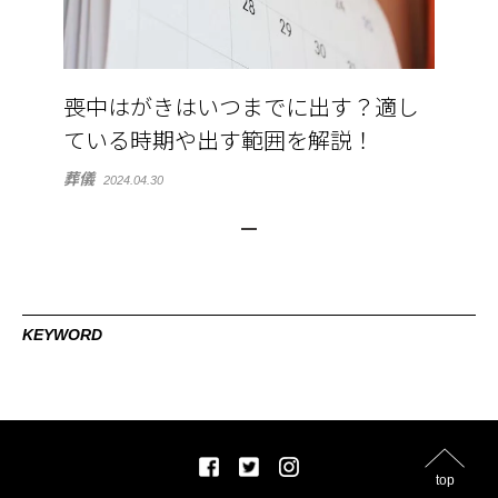
喪中はがきはいつまでに出す？適し
ている時期や出す範囲を解説！
葬儀
2024.04.30
KEYWORD
top