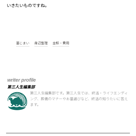
いきたいものですね。
墓じまい
身辺整理
金額・費用
writer profile
第三人生編集部
第三人生編集部です。第三人生では、終活・ライフエンディ
ング、葬儀のマナーやお墓選びなど、終活の知りたいに答え
ます。