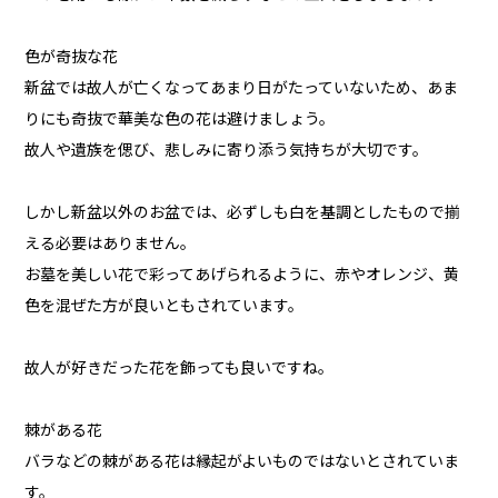
色が奇抜な花
新盆では故人が亡くなってあまり日がたっていないため、あま
りにも奇抜で華美な色の花は避けましょう。
故人や遺族を偲び、悲しみに寄り添う気持ちが大切です。
しかし新盆以外のお盆では、必ずしも白を基調としたもので揃
える必要はありません。
お墓を美しい花で彩ってあげられるように、赤やオレンジ、黄
色を混ぜた方が良いともされています。
故人が好きだった花を飾っても良いですね。
棘がある花
バラなどの棘がある花は縁起がよいものではないとされていま
す。