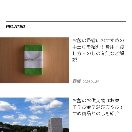
RELATED
お盆の帰省におすすめの
手土産を紹介！費用・渡
し方・のしの有無など解
説
葬儀
2024.04.24
お盆のお供え物はお菓
子？お金？選び方やおす
すめ商品とのしも紹介