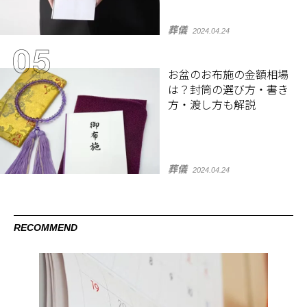
葬儀
2024.04.24
お盆のお布施の金額相場
は？封筒の選び方・書き
方・渡し方も解説
葬儀
2024.04.24
RECOMMEND