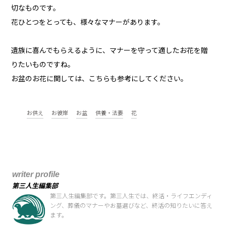
切なものです。
花ひとつをとっても、様々なマナーがあります。
遺族に喜んでもらえるように、マナーを守って適したお花を贈
りたいものですね。
お盆のお花に関しては、こちらも参考にしてください。
お供え
お彼岸
お盆
供養・法要
花
writer profile
第三人生編集部
第三人生編集部です。第三人生では、終活・ライフエンディ
ング、葬儀のマナーやお墓選びなど、終活の知りたいに答え
ます。