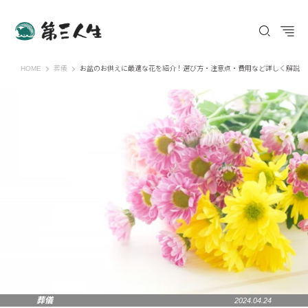
第三人生 〜寄り道の歩き方〜
HOME
葬儀
お盆のお供えに最適な花を紹介！選び方・注意点・費用など詳しく解説
葬儀
2024.04.24