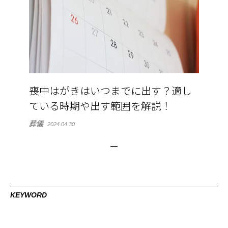
喪中はがきはいつまでに出す？適し
ている時期や出す範囲を解説！
葬儀
2024.04.30
KEYWORD