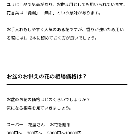
ユリは上品で気品があり、お供え用としても用いられています。
花言葉は「純潔」「無垢」という意味があります。
お手入れもしやすく人気のある花ですが、香りが強いため用い
る際には1、2本に留めておく方が良いでしょう。
お盆のお供えの花の相場価格は？
お盆のお花の価格はどのくらいでしょうか？
気になる相場を見ていきましょう。
スーパー 花屋さん お花を贈る
300円～ 300円～ 5000円～10000円