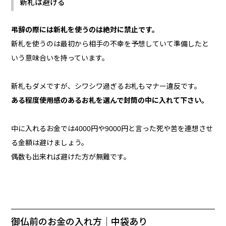
新札は避ける
弔辞の際には新札を使うのは絶対に禁止です。
新札を使うのは最初から相手の不幸を予想していて準備したと
いう意味合いを持っています。
新札もダメですが、シワシワ過ぎるお札もマナー違反です。
ある程度使用感のあるお札を選んで封筒の中に入れて下さい。
中に入れるお金では4000円や9000円と言った死や苦を連想させ
る金額は避けましょう。
偶数も出来れば避けた方が無難です。
御仏前のお金の入れ方｜中袋あり