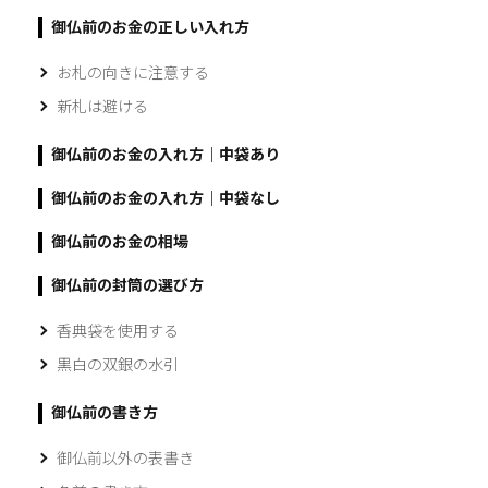
御仏前のお金の正しい入れ方
お札の向きに注意する
新札は避ける
御仏前のお金の入れ方｜中袋あり
御仏前のお金の入れ方｜中袋なし
御仏前のお金の相場
御仏前の封筒の選び方
香典袋を使用する
黒白の双銀の水引
御仏前の書き方
御仏前以外の表書き