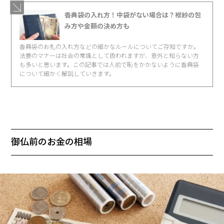
香典袋の入れ方！中袋がない場合は？袱紗の包
み方や金額の決め方も
香典袋のお札の入れ方などの細かなルールについてご存知ですか。
法要のマナーは社会の常識として扱われますが、意外と知らない方
も多いと思います。この記事では人前で恥をかかないように香典袋
について細かく解説していきます。
御仏前のお金の相場