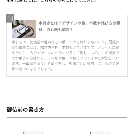
水引に関しては、こちらも参考にしてください。
水引きとは？デザインや色、本数や結び方の種
類、のし紙も解説！
水引きは、祝儀袋や香典などの紙につける飾りひものこと。冠婚葬
祭の催事ごとに、結び方や色、本数もさまざまです。いっぺんに覚
えたいところですが、なにせ違いが多くて難しいもの。この記事で
は水引きの意味から、その形や色・本数について丁寧に解説してい
ます。一番頭を悩ませる結び方も、場面ごとに説明しているので理
解の助けになるでしょう。
御仏前の書き方