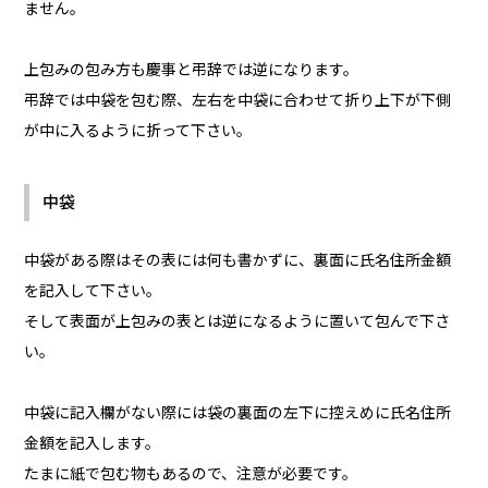
ません。
上包みの包み方も慶事と弔辞では逆になります。
弔辞では中袋を包む際、左右を中袋に合わせて折り上下が下側
が中に入るように折って下さい。
中袋
中袋がある際はその表には何も書かずに、裏面に氏名住所金額
を記入して下さい。
そして表面が上包みの表とは逆になるように置いて包んで下さ
い。
中袋に記入欄がない際には袋の裏面の左下に控えめに氏名住所
金額を記入します。
たまに紙で包む物もあるので、注意が必要です。