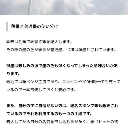
薄墨と普通墨の使い分け
本来は毛筆で表書き等を記入します。
その際の墨の色が慶事が普通墨、弔辞は薄墨とされています。
薄墨は悲しみの涙で墨の色も薄くなってしまった意味合いがあ
ります。
最近では筆ペンが主流であり、コンビニや100円均一でも売って
いるので一本常備しておくと安心です。
また、自分の字に自信がない方は、記名スタンプ等も販売され
ているのでそれを利用するのも一つの手段です。
購入してから自分の名前を申し込む事が多く、慶弔セットの物