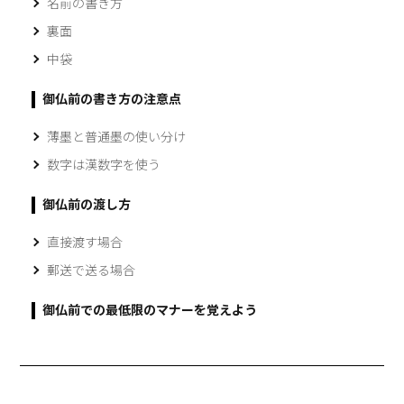
名前の書き方
裏面
中袋
御仏前の書き方の注意点
薄墨と普通墨の使い分け
数字は漢数字を使う
御仏前の渡し方
直接渡す場合
郵送で送る場合
御仏前での最低限のマナーを覚えよう