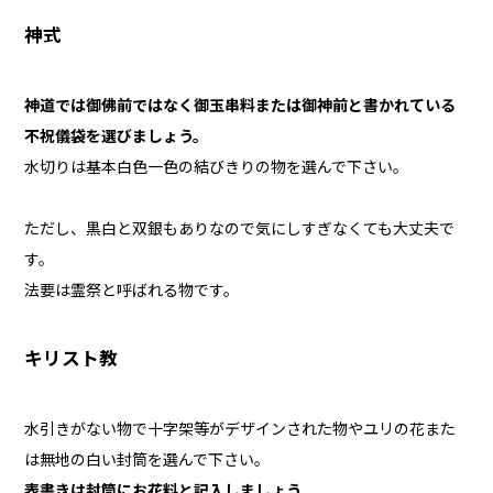
神式
神道では御佛前ではなく御玉串料または御神前と書かれている
不祝儀袋を選びましょう。
水切りは基本白色一色の結びきりの物を選んで下さい。
ただし、黒白と双銀もありなので気にしすぎなくても大丈夫で
す。
法要は霊祭と呼ばれる物です。
キリスト教
水引きがない物で十字架等がデザインされた物やユリの花また
は無地の白い封筒を選んで下さい。
表書きは封筒にお花料と記入しましょう。