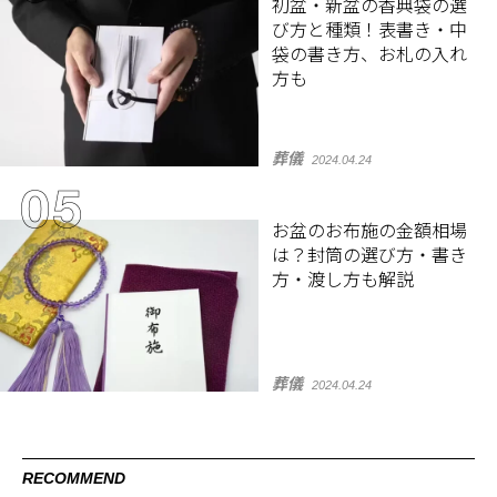
初盆・新盆の香典袋の選
び方と種類！表書き・中
袋の書き方、お札の入れ
方も
葬儀
2024.04.24
お盆のお布施の金額相場
は？封筒の選び方・書き
方・渡し方も解説
葬儀
2024.04.24
RECOMMEND