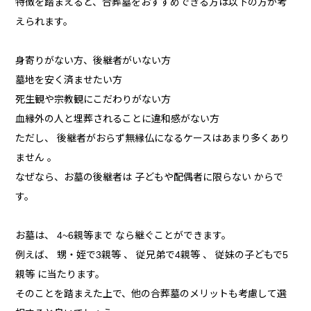
特徴を踏まえると、合葬墓をおすすめできる方は以下の方が考
えられます。
身寄りがない方、後継者がいない方
墓地を安く済ませたい方
死生観や宗教観にこだわりがない方
血縁外の人と埋葬されることに違和感がない方
ただし、 後継者がおらず無縁仏になるケースはあまり多くあり
ません 。
なぜなら、お墓の後継者は 子どもや配偶者に限らない からで
す。
お墓は、 4~6親等まで なら継ぐことができます。
例えば、 甥・姪で3親等 、 従兄弟で4親等 、 従妹の子どもで5
親等 に当たります。
そのことを踏まえた上で、他の合葬墓のメリットも考慮して選