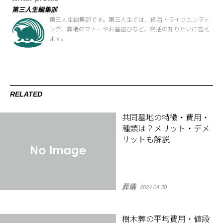
第三人生編集部
第三人生編集部です。第三人生では、終活・ライフエンディ
ング、葬儀のマナーやお墓選びなど、終活の知りたいに答え
ます。
RELATED
共同墓地の特徴・費用・
種類は？メリット・デメ
リットも解説
葬儀
2024.04.30
樹木葬の平均費用・値段