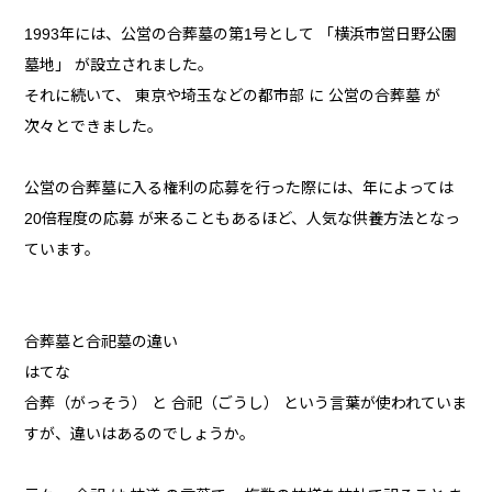
1993年には、公営の合葬墓の第1号として 「横浜市営日野公園
墓地」 が設立されました。
それに続いて、 東京や埼玉などの都市部 に 公営の合葬墓 が
次々とできました。
公営の合葬墓に入る権利の応募を行った際には、年によっては
20倍程度の応募 が来ることもあるほど、人気な供養方法となっ
ています。
合葬墓と合祀墓の違い
はてな
合葬（がっそう） と 合祀（ごうし） という言葉が使われていま
すが、違いはあるのでしょうか。