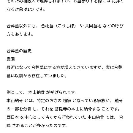
そのため複数人で埋葬されますが、お墓参りする際には 礼拝と
なる対象は1つ です。
合葬墓以外にも、 合祀墓（ごうしぼ） や 共同墓地 などの呼び
方もあります。
合葬墓の歴史
霊園
最近になって合葬墓にする方が増えてきていますが、実は合葬
墓は以前から存在していました。
例として、 本山納骨 が挙げられます。
本山納骨 とは、特定のお寺の 檀家 となっている家族が、 遺骨
の一部を分骨 し、それを 菩提寺の本山に納骨する ことです。
西日本 を中心として古くから行われていた 本山納骨 では、 合
葬 されることが多かったのです。