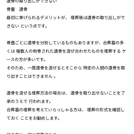
遺骨の取り出しができない
骨壷 遺骨
最初に挙げられるデメリットが、 埋葬後は遺骨の取り出しがで
きない という点です。
骨壺ごとに遺骨を分別しているものもありますが、合葬墓の多
くは 複数人の粉骨された遺骨を混ぜ合わせたものを埋葬する ケ
ースの方が多いです。
そのため、一度遺骨を混ぜるとそこから 特定の人間の遺骨を取
り出すことはできません 。
遺骨を混ぜる埋葬方法の場合は、 遺骨を取り出せないことを了
承のうえで 行われます。
合葬墓の埋葬を考えていらっしゃる方は、 埋葬の形式を確認し
ておく ことをお勧めします。