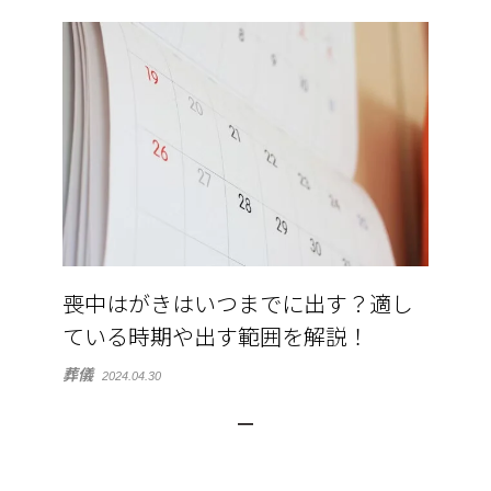
喪中はがきはいつまでに出す？適し
ている時期や出す範囲を解説！
葬儀
2024.04.30