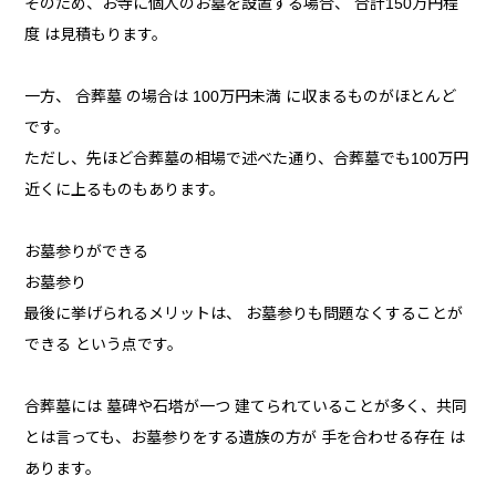
そのため、お寺に個人のお墓を設置する場合、 合計150万円程
度 は見積もります。
一方、 合葬墓 の場合は 100万円未満 に収まるものがほとんど
です。
ただし、先ほど合葬墓の相場で述べた通り、合葬墓でも100万円
近くに上るものもあります。
お墓参りができる
お墓参り
最後に挙げられるメリットは、 お墓参りも問題なくすることが
できる という点です。
合葬墓には 墓碑や石塔が一つ 建てられていることが多く、共同
とは言っても、お墓参りをする遺族の方が 手を合わせる存在 は
あります。