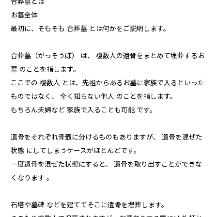
合葬墓とは
お墓全体
最初に、そもそも 合葬墓 とは何かをご説明します。
合葬墓（がっそうぼ） は、 複数人の遺骨をまとめて埋葬するお
墓 のことを指します。
ここでの 複数人 とは、先祖からあるお墓に家族で入るといった
ものではなく、 全く知らない他人 のことを指します。
もちろん夫婦など 家族で入ることも可能 です。
遺骨をそれぞれ骨壺に分けるものもありますが、 遺骨を混ぜた
状態 にしてしまうケースがほとんどです。
一度遺骨を混ぜた状態にすると、 遺骨を取り出すことができな
くなります 。
石塔や墓碑 などを建ててそこに遺骨を埋葬します。