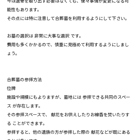
今は遺骨を取り出す必要はなくても、後々事情が変更になる可
能性もあります。
その点には特に注意して合葬墓を利用するようにして下さい。
お墓の選択は 非常に大事な選択 です。
費用も多くかかるので、慎重に見極めて利用するようにしまし
ょう。
合葬墓の参拝方法
位牌
施設や規模にもよりますが、墓地には 参拝できる共同のスペー
ス が存在します。
その参拝スペースで、 献花をお供えしたりお線香を焚いたりす
る ことができます。
参拝すると、他の遺族の方が参拝した際の 献花などが既にある