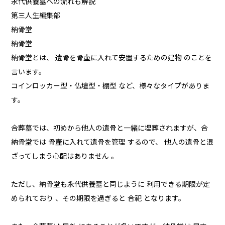
永代供養墓への流れも解説
第三人生編集部
納骨堂
納骨堂
納骨堂とは、 遺骨を骨壷に入れて安置するための建物 のことを
言います。
コインロッカー型・仏壇型・棚型 など、様々なタイプがありま
す。
合葬墓では、初めから他人の遺骨と一緒に埋葬されますが、合
納骨堂では 骨壷に入れて遺骨を管理 するので、 他人の遺骨と混
ざってしまう心配はありません 。
ただし、納骨堂も永代供養墓と同じように 利用できる期限が定
められており 、その期限を過ぎると 合祀 となります。