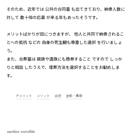
そのため、近年では 公共の合同墓 も出てきており、納骨人数に
対して 数十倍の応募 が来る年もあったそうです。
メリットばかりが目につきますが、 他人と共同で納骨されるこ
とへの抵抗 などの 自身の死生観も尊重した選択 を行いましょ
う。
また、合葬墓は 親族や遺族にも換券すること ですので しっか
りと相談 したうえで、埋葬方法を選択することをお勧めしま
す。
デメリット
メリット
合祀
金額・費用
writer profile