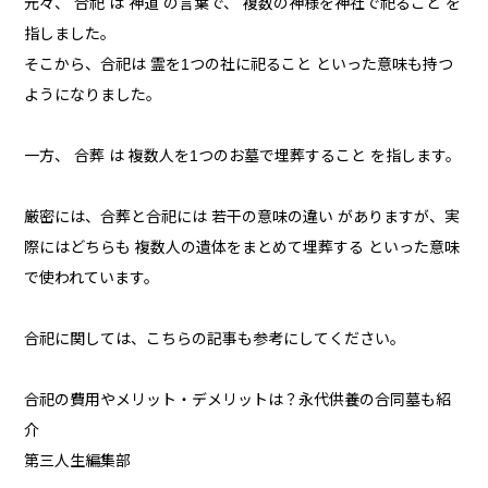
元々、 合祀 は 神道 の言葉で、 複数の神様を神社で祀ること を
指しました。
そこから、合祀は 霊を1つの社に祀ること といった意味も持つ
ようになりました。
一方、 合葬 は 複数人を1つのお墓で埋葬すること を指します。
厳密には、合葬と合祀には 若干の意味の違い がありますが、実
際にはどちらも 複数人の遺体をまとめて埋葬する といった意味
で使われています。
合祀に関しては、こちらの記事も参考にしてください。
合祀の費用やメリット・デメリットは？永代供養の合同墓も紹
介
第三人生編集部