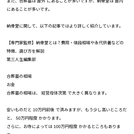
また、合葬墓は 屋外 にあることが多いですが、納骨堂は 屋内
にあることが多いです。
納骨堂に関して、以下の記事ではより詳しく紹介しています。
【専門家監修】納骨堂とは？費用・値段相場や永代供養などの
特徴、選び方を解説
第三人生編集部
合葬墓の相場
お金
合葬墓の相場は、 経営母体次第 で大きく異なります。
安いものだと 10万円前後 で済みますが、もう少し高いところだ
と、 50万円程度 かかります。
さらに、お寺によっては 100万円程度 かかるところもありま