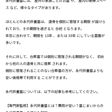
永代供養墓には、 屋外の家族ごとのお墓 や、 屋内の納骨スペー
ス など、様々なタイプがあります。
ほとんどの永代供養墓は、 遺骨を個別に管理する期限 が設けら
れており、その期限を過ぎると 合祀 となります。
年忌に合わせて、期限を 13年 、または 33年 にしている霊園が
多いです。
それに対して、合葬墓では個別に管理される期間がなく、 初め
から他の人の遺骨と共に埋葬 されます。
個別に管理されることのない合葬墓の方が、永代供養墓よりも
安い価格帯で利用する ことができます。
永代供養墓については、以下の記事も参考にしてください。
【専門家監修】永代供養墓とは？費用が安い？墓じまいからの