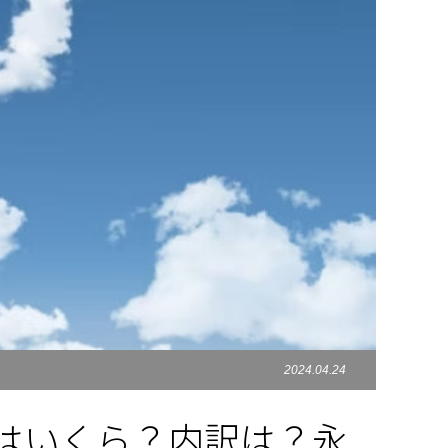
2024.04.24
はいくら？内訳は？永