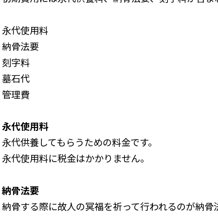
永代使用料
納骨法要
刻字料
墓石代
管理費
永代使用料
永代供養してもらうための料金です。
永代使用料に税金はかかりません。
納骨法要
納骨する際に故人の冥福を祈って行われるのが納骨