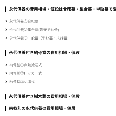
永代供養の費用相場・値段は合祀墓・集合墓・単独墓で
永代供養①合祀墓
永代供養②集合墓(骨壷で納骨)
永代供養③一般墓（単独墓・夫婦墓)
永代供養付き納骨堂の費用相場・値段
納骨堂①自動搬送式
納骨堂②ロッカー式
納骨堂③仏壇式
永代供養付き樹木葬の費用相場・値段
宗教別の永代供養の費用相場・値段