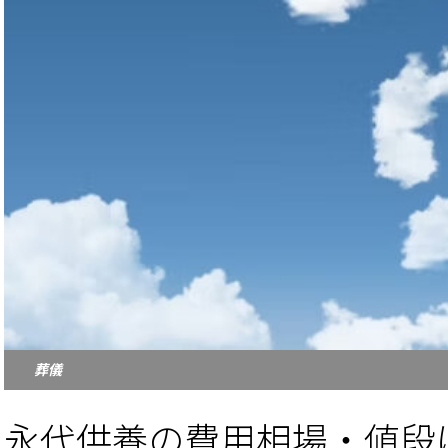
葬儀
永代供養の費用相場・値段