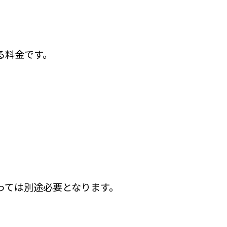
る料金です。
。
っては別途必要となります。