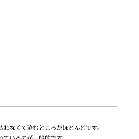
払わなくて済むところがほとんどです。
れているのが一般的です。