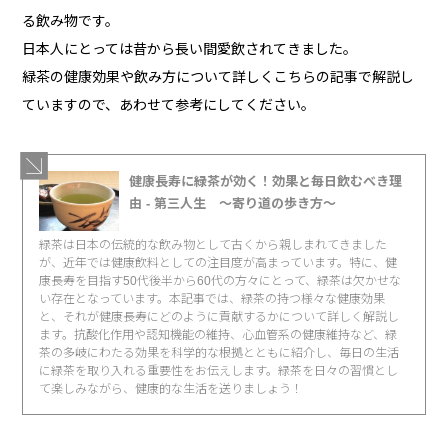
る飲み物です。
日本人にとっては昔から長い間愛飲されてきました。
緑茶の健康効果や飲み方について詳しくこちらの記事で解説し
ていますので、あわせて参考にしてください。
健康長寿に緑茶が効く！効果と毎日飲むべき理
由 - 第三人生 〜寄り道の歩き方〜
緑茶は日本の伝統的な飲み物として古くから親しまれてきました
が、近年では健康飲料としての注目度が高まっています。特に、健
康長寿を目指す50代後半から60代の方々にとって、緑茶は欠かせな
い存在となっています。本記事では、緑茶の持つ様々な健康効果
と、それが健康長寿にどのように貢献するかについて詳しく解説し
ます。抗酸化作用や認知機能の維持、心血管系の健康維持など、緑
茶の多岐にわたる効果を科学的な根拠とともに紹介し、毎日の生活
に緑茶を取り入れる重要性をお伝えします。緑茶を日々の習慣とし
て楽しみながら、健康的な生活を送りましょう！