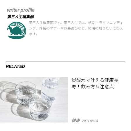
writer profile
第三人生編集部
第三人生編集部です。第三人生では、終活・ライフエンディ
ング、葬儀のマナーやお墓選びなど、終活の知りたいに答え
ます。
RELATED
炭酸水で叶える健康長
寿！飲み方＆注意点
健康
2024.08.08