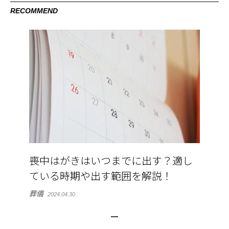
RECOMMEND
喪中はがきはいつまでに出す？適し
ている時期や出す範囲を解説！
葬儀
2024.04.30