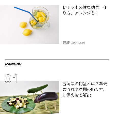
レモン水の健康効果 作
り方、アレンジも！
健康
2024.08.06
RANKING
曹洞宗の初盆とは？準備
の流れや盆棚の飾り方、
お供え物を解説