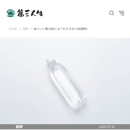
第三人生 〜寄り道の歩き方〜
HOME
健康
体にいい飲み物とは？おすすめとNG飲料
健康
2024.07.31