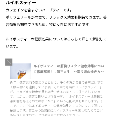
ルイボスティー
カフェインを含まないハーブティーです。
ポリフェノールが豊富で、リラックス効果も期待できます。美
容効果も期待できるため、特に女性におすすめです。
ルイボスティーの健康効果についてはこちらで詳しく解説して
います。
ルイボスティーの肝臓リスク？健康効果につい
て徹底解説！ - 第三人生 〜寄り道の歩き方〜
近年、健康志向の高まりとともに、多くの方が毎日の食事だけでな
く飲み物にも注目しています。その中でも特に「ルイボスティー」
が、さまざまな健康効果を期待できるお茶として注目されていま
す。しかし、健康に良いとされる一方、「ルイボスティーは肝臓に
悪影響を与えるのではないか？」という心配の声も耳にします。そ
こで、ここではルイボスティーの健康効果とリスクについて詳しく
解説します。安全かつ効果的にルイボスティーを楽しむためのコツ
も紹介しますので、ぜひ最後までお読みください。