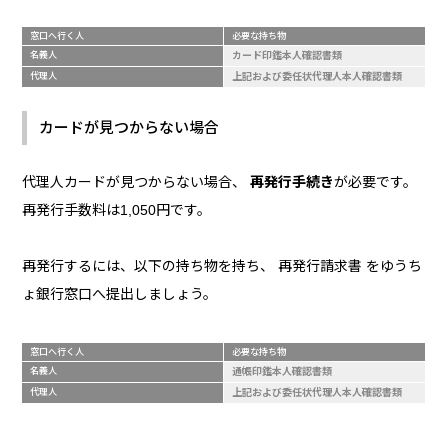
窓口へ行く人
必要な持ち物
名義人
カード印鑑本人確認書類
代理人
上記および委任状代理人本人確認書類
カードが見つからない場合
代理人カードが見つからない場合、
再発行手続き
が必要です。
再発行手数料は1,050円です。
再発行するには、以下の持ち物を持ち、 再発行請求書 をゆうち
ょ銀行窓口へ提出しましょう。
窓口へ行く人
必要な持ち物
名義人
通帳印鑑本人確認書類
代理人
上記および委任状代理人本人確認書類