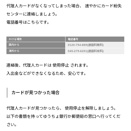
代理人カードがなくなってしまった場合、 速やかにカード紛失
センターに連絡しましょう。
電話番号はこちらです。
かける場所
電話番号
国内から
0120-794-889(通話料無料)
海外から
045-279-6201(通話料有料)
連絡後、代理人カードは 使用停止 されます。
入出金などができなくなるため、安心です。
カードが見つかった場合
代理人カードが見つかったら、 使用停止を解除しましょう。
以下の書類を持ってゆうちょ銀行か郵便局の窓口へ行ってくだ
さい。