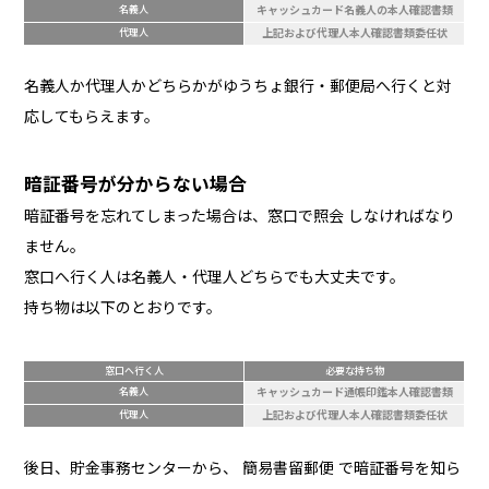
名義人
キャッシュカード名義人の本人確認書類
代理人
上記および代理人本人確認書類委任状
名義人か代理人かどちらかがゆうちょ銀行・郵便局へ行くと対
応してもらえます。
暗証番号が分からない場合
暗証番号を忘れてしまった場合は、窓口で照会 しなければなり
ません。
窓口へ行く人は名義人・代理人どちらでも大丈夫です。
持ち物は以下のとおりです。
窓口へ行く人
必要な持ち物
名義人
キャッシュカード通帳印鑑本人確認書類
代理人
上記および代理人本人確認書類委任状
後日、貯金事務センターから、 簡易書留郵便 で暗証番号を知ら