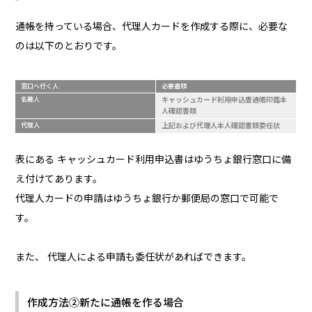
通帳を持っている場合、代理人カードを作成する際に、必要な
のは以下のとおりです。
窓口へ行く人
必要書類
名義人
キャッシュカード利用申込書通帳印鑑本
人確認書類
代理人
上記および代理人本人確認書類委任状
表にある キャッシュカード利用申込書はゆうちょ銀行窓口に備
え付けてあります。
代理人カードの申請はゆうちょ銀行か郵便局の窓口で可能で
す。
また、 代理人による申請も委任状があればできます。
作成方法②新たに通帳を作る場合