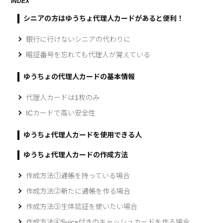
INDEX
シニアの方はゆうちょ代理人カードがあると便利！
銀行に行けないシニアの代わりに
暗証番号を忘れても代理人が覚えている
ゆうちょの代理人カードの基本情報
代理人カードは1枚のみ
ICカードで高い安全性
ゆうちょ代理人カードを使用できる人
ゆうちょ代理人カードの作成方法
作成方法①通帳を持っている場合
作成方法②新たに通帳を作る場合
作成方法③生体認証を使いたい場合
作成方法④Suica付きのキャッシュカードを作る場合