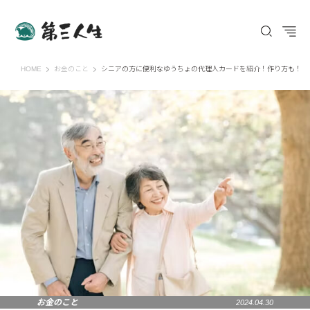
第三人生 〜寄り道の歩き方〜
HOME
お金のこと
シニアの方に便利なゆうちょの代理人カードを紹介！作り方も！
お金のこと
2024.04.30