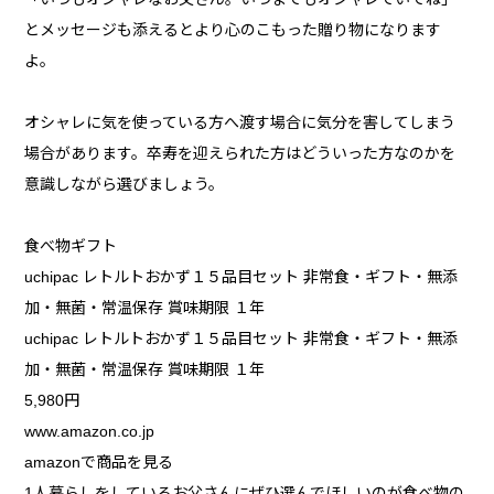
とメッセージも添えるとより心のこもった贈り物になります
よ。
オシャレに気を使っている方へ渡す場合に気分を害してしまう
場合があります。卒寿を迎えられた方はどういった方なのかを
意識しながら選びましょう。
食べ物ギフト
uchipac レトルトおかず１５品目セット 非常食・ギフト・無添
加・無菌・常温保存 賞味期限 １年
uchipac レトルトおかず１５品目セット 非常食・ギフト・無添
加・無菌・常温保存 賞味期限 １年
5,980円
www.amazon.co.jp
amazonで商品を見る
1人暮らしをしているお父さんにぜひ選んでほしいのが食べ物の