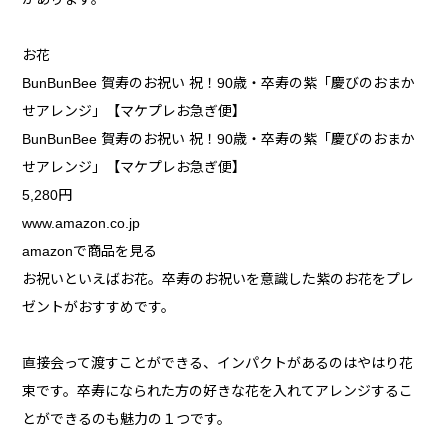
お花
BunBunBee 賀寿のお祝い 祝！90歳・卒寿の紫「慶びのおまか
せアレンジ」【マケプレお急ぎ便】
BunBunBee 賀寿のお祝い 祝！90歳・卒寿の紫「慶びのおまか
せアレンジ」【マケプレお急ぎ便】
5,280円
www.amazon.co.jp
amazonで商品を見る
お祝いといえばお花。卒寿のお祝いを意識した紫のお花をプレ
ゼントがおすすめです。
直接会って渡すことができる、インパクトがあるのはやはり花
束です。卒寿になられた方の好きな花を入れてアレンジするこ
とができるのも魅力の１つです。