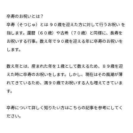
卒寿のお祝いとは？
卒寿（そつじゅ）とは ９０歳を迎えた方に対して行うお祝い を
指します。還暦（６０歳）や古希（７０歳）と同様に、長寿を
お祝いする行事。数え年で９０歳を迎える年に卒寿のお祝いを
します。
数え年とは、産まれた年を１歳として数えるため、８９歳を迎
えた時に卒寿のお祝いをします。しかし、現在はその風潮が薄
れてきているため、満９０歳でお祝いする人も増えてきていま
す。
卒寿について詳しく知りたい方はこちらの記事を参考にしてく
ださい。