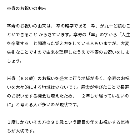
卒寿のお祝いの由来
卒寿のお祝いの由来は、 卒の略字である「卆」が九十と読むこ
とができること からきています。卒寿の「卒」の字から「人生
を卒業する」と間違った覚え方をしている人もいますが、大変
失礼なことですので由来を理解したうえで卒寿のお祝いをしま
しょう。
米寿（８８歳）のお祝いを盛大に行う地域が多く、卒寿のお祝
いを大々的にする地域は少ないです。寿命が伸びたことで長寿
のお祝いをする機会も増えたため、「２年しか経っていないの
に」と考える人が多いのが現状です。
１度しかないその方の９０歳という節目の年をお祝いする気持
ちが大切です。