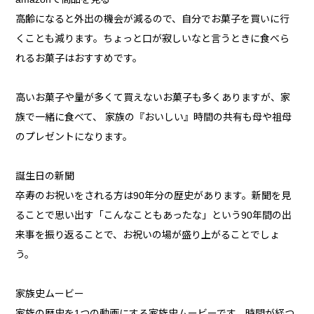
高齢になると外出の機会が減るので、自分でお菓子を買いに行
くことも減ります。ちょっと口が寂しいなと言うときに食べら
れるお菓子はおすすめです。
高いお菓子や量が多くて買えないお菓子も多くありますが、家
族で一緒に食べて、 家族の『おいしい』時間の共有も母や祖母
のプレゼントになります。
誕生日の新聞
卒寿のお祝いをされる方は90年分の歴史があります。新聞を見
ることで思い出す「こんなこともあったな」という90年間の出
来事を振り返ることで、お祝いの場が盛り上がることでしょ
う。
家族史ムービー
家族の歴史を1つの動画にする家族史ムービーです。時間が経つ