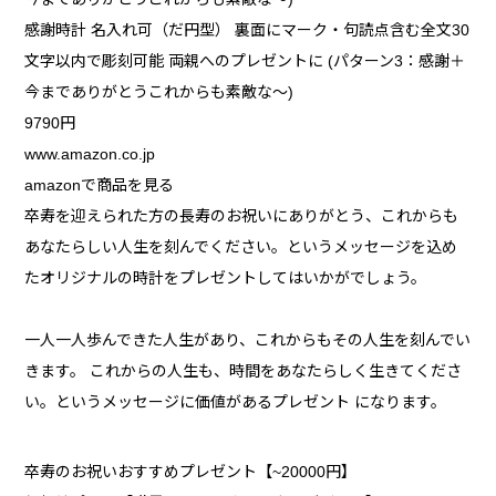
感謝時計 名入れ可（だ円型） 裏面にマーク・句読点含む全文30
文字以内で彫刻可能 両親へのプレゼントに (パターン3：感謝＋
今までありがとうこれからも素敵な～)
9790円
www.amazon.co.jp
amazonで商品を見る
卒寿を迎えられた方の長寿のお祝いにありがとう、これからも
あなたらしい人生を刻んでください。というメッセージを込め
たオリジナルの時計をプレゼントしてはいかがでしょう。
一人一人歩んできた人生があり、これからもその人生を刻んでい
きます。 これからの人生も、時間をあなたらしく生きてくださ
い。というメッセージに価値があるプレゼント になります。
卒寿のお祝いおすすめプレゼント【~20000円】