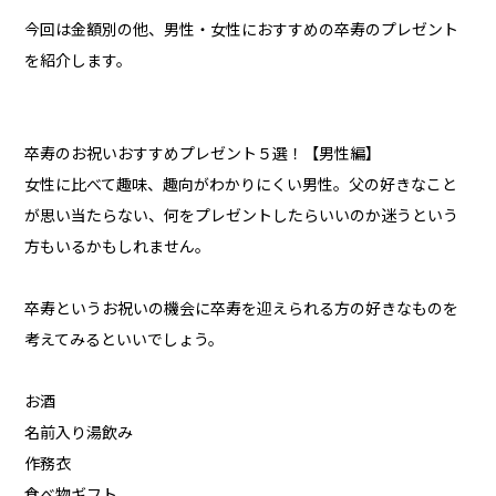
今回は金額別の他、男性・女性におすすめの卒寿のプレゼント
を紹介します。
卒寿のお祝いおすすめプレゼント５選！【男性編】
女性に比べて趣味、趣向がわかりにくい男性。父の好きなこと
が思い当たらない、何をプレゼントしたらいいのか迷うという
方もいるかもしれません。
卒寿というお祝いの機会に卒寿を迎えられる方の好きなものを
考えてみるといいでしょう。
お酒
名前入り湯飲み
作務衣
食べ物ギフト