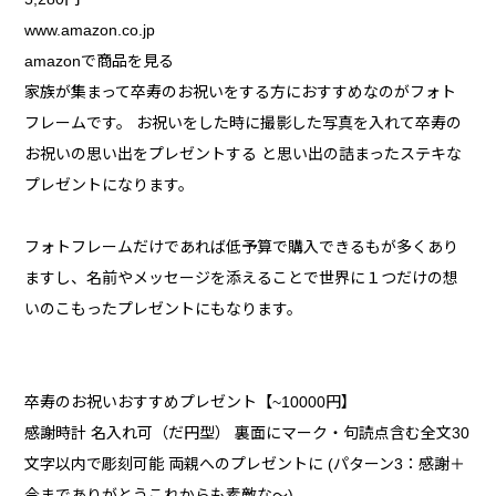
www.amazon.co.jp
amazonで商品を見る
家族が集まって卒寿のお祝いをする方におすすめなのがフォト
フレームです。 お祝いをした時に撮影した写真を入れて卒寿の
お祝いの思い出をプレゼントする と思い出の詰まったステキな
プレゼントになります。
フォトフレームだけであれば低予算で購入できるもが多くあり
ますし、名前やメッセージを添えることで世界に１つだけの想
いのこもったプレゼントにもなります。
卒寿のお祝いおすすめプレゼント【~10000円】
感謝時計 名入れ可（だ円型） 裏面にマーク・句読点含む全文30
文字以内で彫刻可能 両親へのプレゼントに (パターン3：感謝＋
今までありがとうこれからも素敵な～)