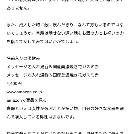
ありません。
また、成人した時に数回飲んだきり…なんて方もいるのではな
いでしょうか。普段は話せない深い話もお酒の力とお祝いの力
を借りて話してみてはいかがでしょう。
名前入りの湯飲み
メッセージ名入れ湯呑み国産美濃焼き花ガスミ赤
メッセージ名入れ湯呑み国産美濃焼き花ガスミ赤
4,400円
www.amazon.co.jp
amazonで商品を見る
食器といえば女性が選ぶことが多い物。自分の好きな食器を選
んで購入している男性は少ないです。
自分で選んだことがないものだからこそ、自分のために選んで