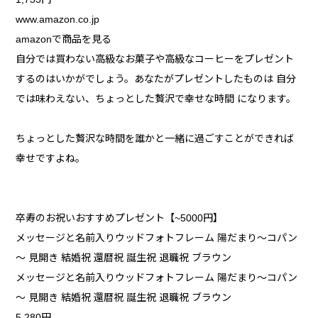
www.amazon.co.jp
amazonで商品を見る
自分では買わない高級なお菓子や高級なコーヒーをプレゼント
するのはいかがでしょう。あなたがプレゼントしたものは 自分
では味わえない、ちょっとした贅沢で幸せな時間 になります。
ちょっとした贅沢な時間を誰かと一緒に過ごすことができれば
幸せですよね。
卒寿のお祝いおすすめプレゼント【~5000円】
メッセージと名前入りウッドフォトフレーム 陽だまり～コパン
～ 見開き 結婚祝 還暦祝 誕生祝 退職祝 ブラウン
メッセージと名前入りウッドフォトフレーム 陽だまり～コパン
～ 見開き 結婚祝 還暦祝 誕生祝 退職祝 ブラウン
5,280円