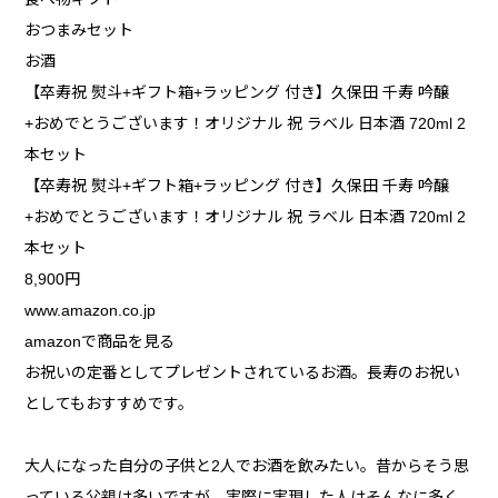
おつまみセット
お酒
【卒寿祝 熨斗+ギフト箱+ラッピング 付き】久保田 千寿 吟醸
+おめでとうございます！オリジナル 祝 ラベル 日本酒 720ml 2
本セット
【卒寿祝 熨斗+ギフト箱+ラッピング 付き】久保田 千寿 吟醸
+おめでとうございます！オリジナル 祝 ラベル 日本酒 720ml 2
本セット
8,900円
www.amazon.co.jp
amazonで商品を見る
お祝いの定番としてプレゼントされているお酒。長寿のお祝い
としてもおすすめです。
大人になった自分の子供と2人でお酒を飲みたい。昔からそう思
っている父親は多いですが、実際に実現した人はそんなに多く