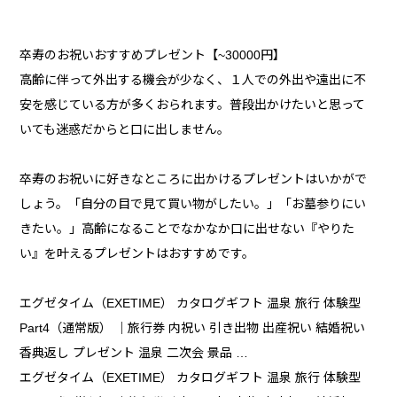
卒寿のお祝いおすすめプレゼント【~30000円】
高齢に伴って外出する機会が少なく、１人での外出や遠出に不
安を感じている方が多くおられます。普段出かけたいと思って
いても迷惑だからと口に出しません。
卒寿のお祝いに好きなところに出かけるプレゼントはいかがで
しょう。「自分の目で見て買い物がしたい。」「お墓参りにい
きたい。」高齢になることでなかなか口に出せない『やりた
い』を叶えるプレゼントはおすすめです。
エグゼタイム（EXETIME） カタログギフト 温泉 旅行 体験型
Part4（通常版） ｜旅行券 内祝い 引き出物 出産祝い 結婚祝い
香典返し プレゼント 温泉 二次会 景品 …
エグゼタイム（EXETIME） カタログギフト 温泉 旅行 体験型