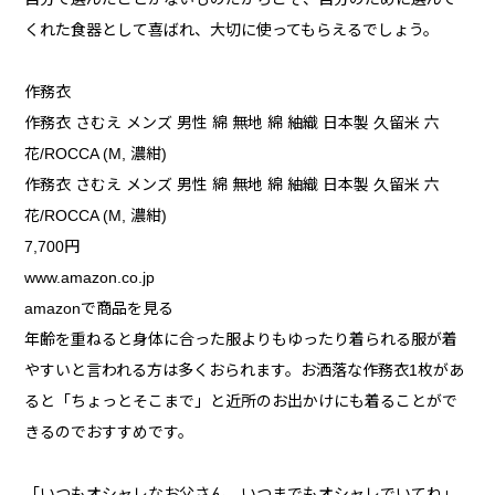
くれた食器として喜ばれ、大切に使ってもらえるでしょう。
作務衣
作務衣 さむえ メンズ 男性 綿 無地 綿 紬織 日本製 久留米 六
花/ROCCA (M, 濃紺)
作務衣 さむえ メンズ 男性 綿 無地 綿 紬織 日本製 久留米 六
花/ROCCA (M, 濃紺)
7,700円
www.amazon.co.jp
amazonで商品を見る
年齢を重ねると身体に合った服よりもゆったり着られる服が着
やすいと言われる方は多くおられます。お洒落な作務衣1枚があ
ると「ちょっとそこまで」と近所のお出かけにも着ることがで
きるのでおすすめです。
「いつもオシャレなお父さん。いつまでもオシャレでいてね」