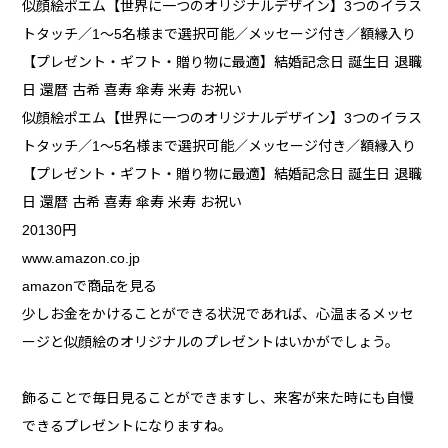
似顔絵ポエム【世界に一つのオリジナルデザイン】3つのイラス
トタッチ／1～5名様まで選択可能／メッセージ付き／額縁入り
【プレゼント・ギフト・贈り物に最適】結婚記念日 誕生日 退職
日 還暦 古希 喜寿 傘寿 米寿 お祝い
似顔絵ポエム【世界に一つのオリジナルデザイン】3つのイラス
トタッチ／1～5名様まで選択可能／メッセージ付き／額縁入り
【プレゼント・ギフト・贈り物に最適】結婚記念日 誕生日 退職
日 還暦 古希 喜寿 傘寿 米寿 お祝い
20130円
www.amazon.co.jp
amazonで商品を見る
少しお金をかけることができる状況であれば、心温まるメッセ
ージと似顔絵のオリジナルのプレゼントはいかがでしょう。
飾ることで毎日見ることができますし、来客が来た時にも自慢
できるプレゼントになりますね。