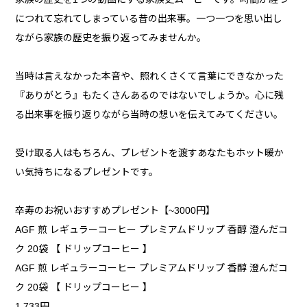
につれて忘れてしまっている昔の出来事。一つ一つを思い出し
ながら家族の歴史を振り返ってみませんか。
当時は言えなかった本音や、照れくさくて言葉にできなかった
『ありがとう』もたくさんあるのではないでしょうか。心に残
る出来事を振り返りながら当時の想いを伝えてみてください。
受け取る人はもちろん、プレゼントを渡すあなたもホット暖か
い気持ちになるプレゼントです。
卒寿のお祝いおすすめプレゼント【~3000円】
AGF 煎 レギュラーコーヒー プレミアムドリップ 香醇 澄んだコ
ク 20袋 【 ドリップコーヒー 】
AGF 煎 レギュラーコーヒー プレミアムドリップ 香醇 澄んだコ
ク 20袋 【 ドリップコーヒー 】
1,733円