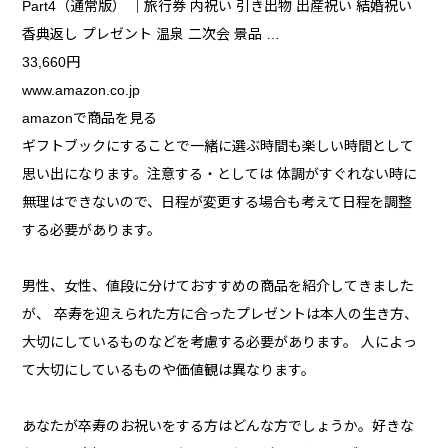
Part4（通常版） ｜旅行券 内祝い 引き出物 出産祝い 結婚祝い
香典返し プレゼント 温泉 二次会 景品 …
33,660円
www.amazon.co.jp
amazonで商品を見る
ギフトブックにすることで一緒に選ぶ時間も楽しい時間として
思い出になります。注意する・としては 体調がすぐれない時に
無理はできないので、日程が変更する場合も考えて日程を調整
する必要があります。
男性、女性、値段に分けておすすめの商品を紹介してきました
が、 卒寿を迎えられた方に合ったプレゼントは本人の生き方、
大切にしているものなどを考慮する必要があります。 人によっ
て大切にしているものや価値観は異なります。
あなたが卒寿のお祝いをする方はどんな方でしょうか。好きな