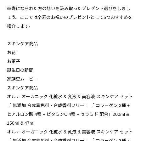
卒寿になられた方の想いを汲み取ったプレゼント選びをしまし
ょう。ここでは卒寿のお祝いのプレゼントとして5つおすすめを
紹介します。
スキンケア商品
お花
お菓子
誕生日の新聞
家族史ムービー
スキンケア商品
オルナ オーガニック 化粧水 & 乳液 & 美容液 スキンケア セット
「 無添加 合成着色料・合成香料フリー 」「 コラーゲン 3種 +
ヒアルロン酸 4種 + ビタミンC 4種 + セラミド 配合」200ml &
150ml & 47ml
オルナ オーガニック 化粧水 & 乳液 & 美容液 スキンケア セット
「 無添加 合成着色料・合成香料フリー 」「 コラーゲン 3種 +