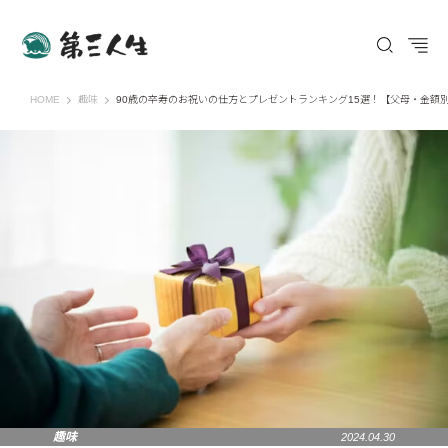
第三人生 〜寄り道の歩き方〜
HOME
趣味
90歳の卒寿のお祝いの仕方とプレゼントランキング15選！【父母・金額
趣味
2024.04.30