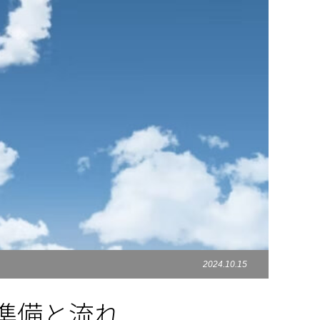
2024.10.15
準備と流れ