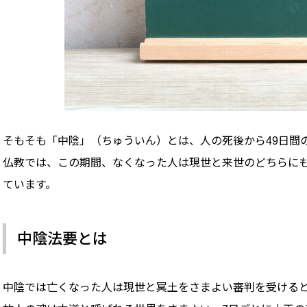
そもそも「中陰」（ちゅういん）とは、人の死後から49日間
仏教では、この期間、なくなった人は現世と来世のどちらに
ています。
中陰法要とは
中陰では亡くなった人は現世と冥土をさまよい審判を受ける