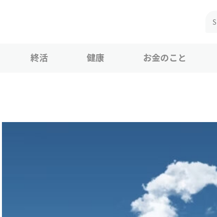
終活
健康
お金のこと