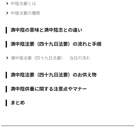
中陰法要とは
中陰法要の種類
満中陰の意味と満中陰志との違い
満中陰法要（四十九日法要）の流れと手順
満中陰法要（四十九日法要） 当日の流れ
満中陰法要（四十九日法要）のお供え物
満中陰供養に関する注意点やマナー
まとめ