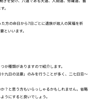
裁きを受け、六道である天道、人間道、修羅道、畜
ます。
った方の命日から7日ごとに遺族が故人の冥福を祈
要といいます。
くつか種類がありますので紹介します。
四十九日の法要」のみを行うことが多く、二七日忌～
のか？と思う方もいらっしゃるかもしれません。省略
るようにすると良いでしょう。