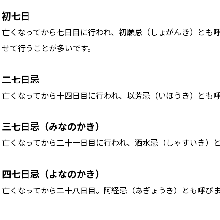
初七日
亡くなってから七日目に行われ、初願忌（しょがんき）とも
せて行うことが多いです。
二七日忌
亡くなってから十四日目に行われ、以芳忌（いほうき）とも
三七日忌（みなのかき）
亡くなってから二十一日目に行われ、洒水忌（しゃすいき）
四七日忌（よなのかき）
亡くなってから二十八日目。阿経忌（あぎょうき）とも呼び