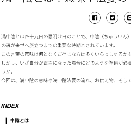
満中陰とは四十九日の忌明け日のことで、中陰（ちゅういん
の魂が来世へ旅立つまでの重要な時期とされています。
この言葉の意味は何となくご存じな方は多くいらっしゃるか
しかし、いざ自分が喪主になった場合にどのような準備が必
うか。
今回は、満中陰の意味や満中陰法要の流れ、お供え物、そし
INDEX
中陰とは