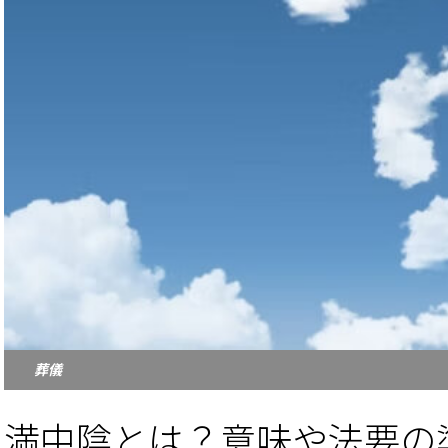
葬儀
満中陰とは？意味や法要の