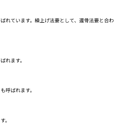
呼ばれています。繰上げ法要として、還骨法要と合わ
呼ばれます。
とも呼ばれます。
ます。