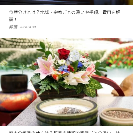
位牌分けとは？地域・宗教ごとの違いや手順、費用を解
説！
葬儀
2024.04.30