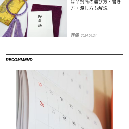
は？封筒の選び方・書き
方・渡し方も解説
葬儀
2024.04.24
RECOMMEND