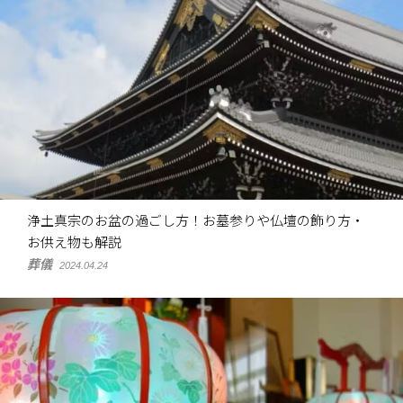
浄土真宗のお盆の過ごし方！お墓参りや仏壇の飾り方・
お供え物も解説
葬儀
2024.04.24