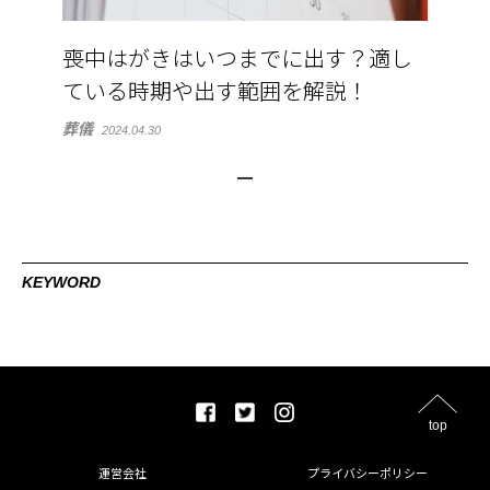
喪中はがきはいつまでに出す？適し
ている時期や出す範囲を解説！
葬儀
2024.04.30
KEYWORD
top
運営会社
プライバシーポリシー