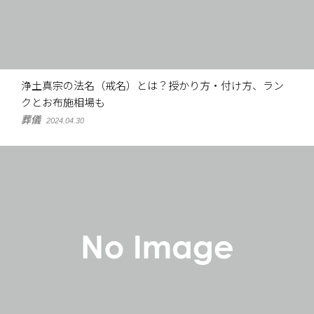
浄土真宗の法名（戒名）とは？授かり方・付け方、ラン
クとお布施相場も
葬儀
2024.04.30