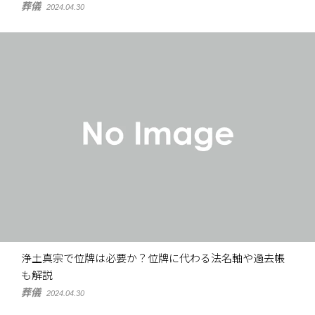
葬儀
2024.04.30
浄土真宗で位牌は必要か？位牌に代わる法名軸や過去帳
も解説
葬儀
2024.04.30