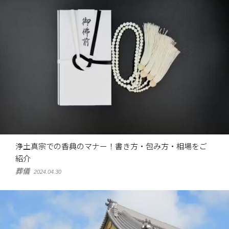
浄土真宗での香典のマナー！書き方・包み方・相場をご
紹介
葬儀
2024.04.30