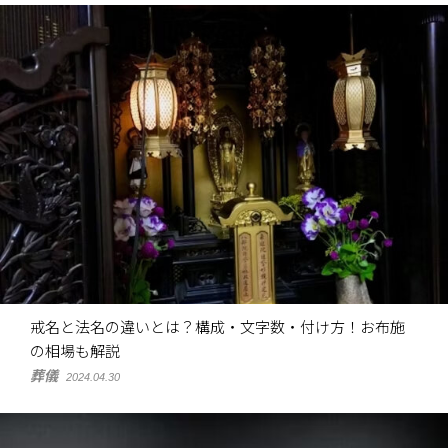
戒名と法名の違いとは？構成・文字数・付け方！お布施
の相場も解説
葬儀
2024.04.30