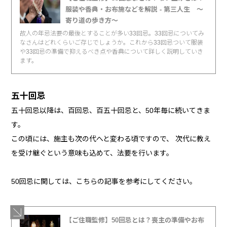
服装や香典・お布施などを解説 - 第三人生 〜
寄り道の歩き方〜
故人の年忌法要の最後とすることが多い33回忌。33回忌についてみ
なさんはどれくらいご存じでしょうか。これから33回忌ついて服装
や33回忌の準備で抑えるべき点や香典について詳しく説明していき
ます。
五十回忌
五十回忌以降は、百回忌、百五十回忌と、50年毎に続いてきま
す。
この頃には、施主も次の代へと変わる頃ですので、 次代に教え
を受け継ぐという意味も込めて、法要を行います。
50回忌に関しては、こちらの記事を参考にしてください。
【ご住職監修】50回忌とは？喪主の準備やお布