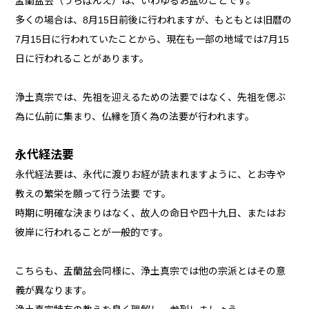
盂蘭盆会（うらぼんえ）は、いわゆるお盆のことです。
多くの場合は、8月15日前後に行われますが、もともとは旧暦の
7月15日に行われていたことから、現在も一部の地域では7月15
日に行われることがあります。
浄土真宗では、先祖を迎えるための法要ではなく、先祖を偲ぶ
為に仏前に集まり、仏縁を頂く為の法要が行われます。
永代経法要
永代経法要は、永代に渡りお経が読まれますように、とお寺や
教えの繁栄を願って行う法要 です。
時期に明確な決まりはなく、故人の命日や四十九日、またはお
彼岸に行われることが一般的です。
こちらも、盂蘭盆会同様に、浄土真宗では他の宗派とはその意
義が異なります。