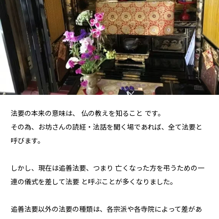
法要の本来の意味は、 仏の教えを知ること です。
その為、お坊さんの読経・法話を聞く場であれば、全て法要と
呼びます。
しかし、現在は追善法要、つまり 亡くなった方を弔うための一
連の儀式を差して法要 と呼ぶことが多くなりました。
追善法要以外の法要の種類は、各宗派や各寺院によって差があ