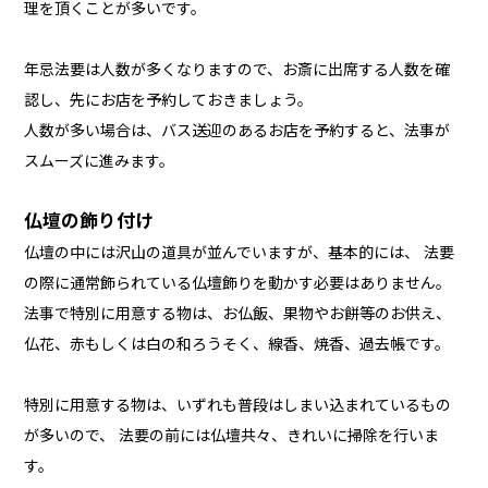
理を頂くことが多いです。
年忌法要は人数が多くなりますので、お斎に出席する人数を確
認し、先にお店を予約しておきましょう。
人数が多い場合は、バス送迎のあるお店を予約すると、法事が
スムーズに進みます。
仏壇の飾り付け
仏壇の中には沢山の道具が並んでいますが、基本的には、 法要
の際に通常飾られている仏壇飾りを動かす必要はありません。
法事で特別に用意する物は、お仏飯、果物やお餅等のお供え、
仏花、赤もしくは白の和ろうそく、線香、焼香、過去帳です。
特別に用意する物は、いずれも普段はしまい込まれているもの
が多いので、 法要の前には仏壇共々、きれいに掃除を行いま
す。