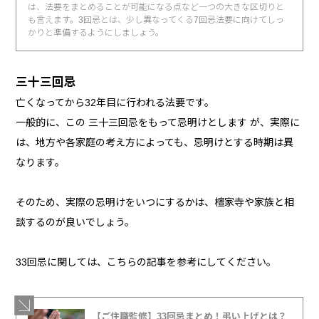
は、法要をまとめることが可能になる点など一つの大きな区切りと
も言えます。3回忌とは、少し異なってくる7回忌法要に向けてしっ
かりと準備するようにしましょう。
三十三回忌
亡くなってから32年目に行われる法要です。
一般的に、この 三十三回忌をもって忌明けとします が、実際に
は、地方や各家庭の考え方によっても、忌明けとする時期は異
なります。
そのため、実際の忌明けをいつにするかは、檀家寺や家族と相
談するのが良いでしょう。
33回忌に関しては、こちらの記事を参考にしてください。
【ご住職監修】33回忌まとめ！弔い上げとは？