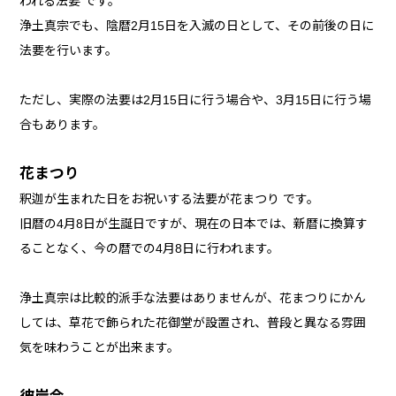
われる法要 です。
浄土真宗でも、陰暦2月15日を入滅の日として、その前後の日に
法要を行います。
ただし、実際の法要は2月15日に行う場合や、3月15日に行う場
合もあります。
花まつり
釈迦が生まれた日をお祝いする法要が花まつり です。
旧暦の4月8日が生誕日ですが、現在の日本では、新暦に換算す
ることなく、今の暦での4月8日に行われます。
浄土真宗は比較的派手な法要はありませんが、花まつりにかん
しては、草花で飾られた花御堂が設置され、普段と異なる雰囲
気を味わうことが出来ます。