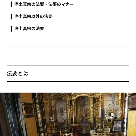
浄土真宗の法要・法事のマナー
浄土真宗以外の法要
浄土真宗の法要
法要とは