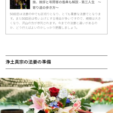
施、挨拶と弔問客の香典も解説 - 第三人生 〜
寄り道の歩き方〜
50回忌は法要の中でも区切りとなり、とても重要な法要でとなりま
す。また50回忌は弔い上げとする場合が多いですので、規模は大き
くなり、沢山の方が参列されます。今までの法要と違いがあるの
か、どう行えばよいのかしっかり把握しましょう。
浄土真宗の法要の準備