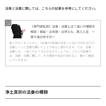
法事と法要に関しては、こちらの記事を参考にしてください。
【専門家監修】法事・法要とは？違いや種類を
解説！服装・お布施・お供えも - 第三人生 〜
寄り道の歩き方〜
故人がなくなってから、7日毎や1年毎の決まった日に行われる〇〇
法要といった言葉を聞いたことがあると思われます。では、法事・
法要とは、一体どのようなものなのでしょうか。こちらの記事で
は、法事・法要に関して、その意味や当日の流れなど、細かく解説
していきます。
浄土真宗の法要の種類