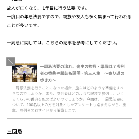
故人が亡くなり、 1年目に行う法要 です。
一度目の年忌法要ですので、親族や友人も多く集まって行われる
ことが多いです。
一周忌に関しては、こちらの記事を参考にしてください。
一周忌法要の流れ、喪主の挨拶・準備は？参列
者の香典や服装も説明 - 第三人生 〜寄り道の
歩き方〜
一周忌法要を行うことになった場合、施主はどのような準備をすべ
きなのでしょうか。また、参列者はどのような服装で参列し、いく
らくらいの香典を包めばよいのでしょうか。今回は、一周忌法要に
ついて、100名以上の方を対象としたアンケートも踏まえながら、施
主、参列者の両サイドから解説します。
三回忌