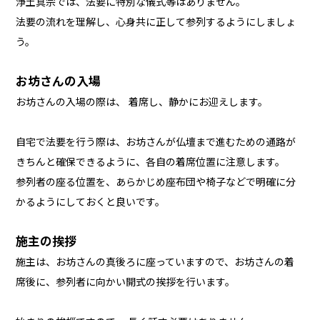
浄土真宗では、法要に特別な儀式等はありません。
法要の流れを理解し、心身共に正して参列するようにしましょ
う。
お坊さんの入場
お坊さんの入場の際は、 着席し、静かにお迎えします。
自宅で法要を行う際は、お坊さんが仏壇まで進むための通路が
きちんと確保できるように、各自の着席位置に注意します。
参列者の座る位置を、あらかじめ座布団や椅子などで明確に分
かるようにしておくと良いです。
施主の挨拶
施主は、お坊さんの真後ろに座っていますので、お坊さんの着
席後に、参列者に向かい開式の挨拶を行います。