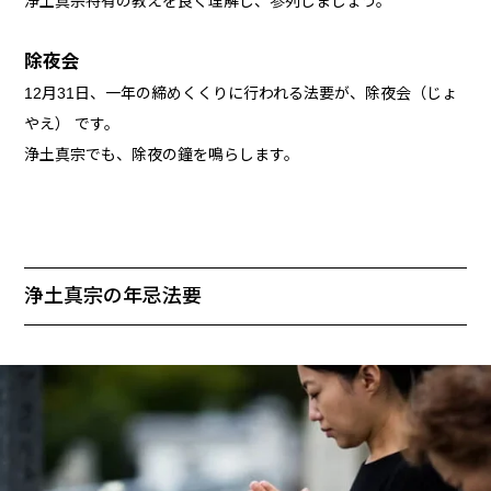
浄土真宗特有の教えを良く理解し、参列しましょう。
除夜会
12月31日、一年の締めくくりに行われる法要が、除夜会（じょ
やえ） です。
浄土真宗でも、除夜の鐘を鳴らします。
浄土真宗の年忌法要