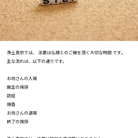
浄土真宗では、 法要は仏様とのご縁を頂く大切な時間 です。
主な流れは、以下の通りです。
お坊さんの入場
施主の挨拶
読経
焼香
お坊さんの退場
終了の挨拶