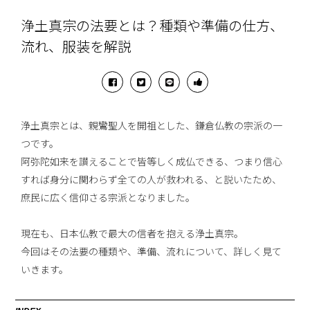
浄土真宗の法要とは？種類や準備の仕方、
流れ、服装を解説
浄土真宗とは、親鸞聖人を開祖とした、鎌倉仏教の宗派の一
つです。
阿弥陀如来を讃えることで皆等しく成仏できる、つまり信心
すれば身分に関わらず全ての人が救われる、と説いたため、
庶民に広く信仰さる宗派となりました。
現在も、日本仏教で最大の信者を抱える浄土真宗。
今回はその法要の種類や、準備、流れについて、詳しく見て
いきます。