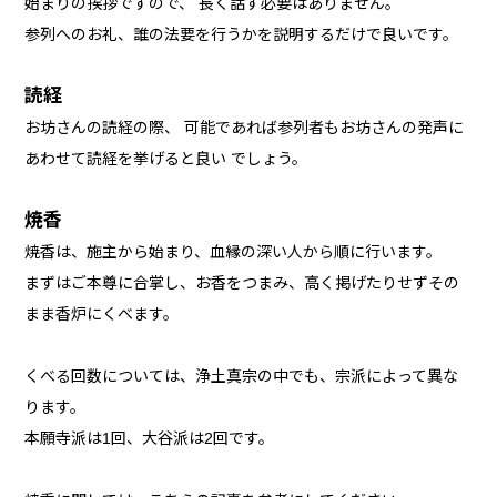
始まりの挨拶ですので、 長く話す必要はありません。
参列へのお礼、誰の法要を行うかを説明するだけで良いです。
読経
お坊さんの読経の際、 可能であれば参列者もお坊さんの発声に
あわせて読経を挙げると良い でしょう。
焼香
焼香は、施主から始まり、血縁の深い人から順に行います。
まずはご本尊に合掌し、お香をつまみ、高く掲げたりせずその
まま香炉にくべます。
くべる回数については、浄土真宗の中でも、宗派によって異な
ります。
本願寺派は1回、大谷派は2回です。