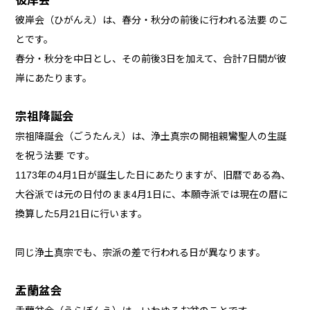
彼岸会
彼岸会（ひがんえ）は、春分・秋分の前後に行われる法要 のこ
とです。
春分・秋分を中日とし、その前後3日を加えて、合計7日間が彼
岸にあたります。
宗祖降誕会
宗祖降誕会（ごうたんえ）は、浄土真宗の開祖親鸞聖人の生誕
を祝う法要 です。
1173年の4月1日が誕生した日にあたりますが、旧暦である為、
大谷派では元の日付のまま4月1日に、本願寺派では現在の暦に
換算した5月21日に行います。
同じ浄土真宗でも、宗派の差で行われる日が異なります。
盂蘭盆会