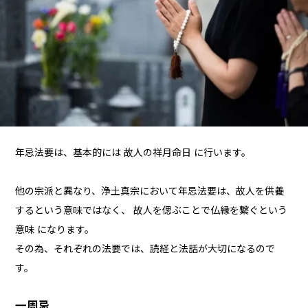
年忌法要は、基本的には 故人の祥月命日 に行います。
他の宗派と異なり、浄土真宗において年忌法要は、故人を供養
するという意味ではなく、 故人を偲ぶことで仏縁を繋ぐという
意味 になります。
その為、それぞれの法要では、読経と法話が大切になるので
す。
一周忌