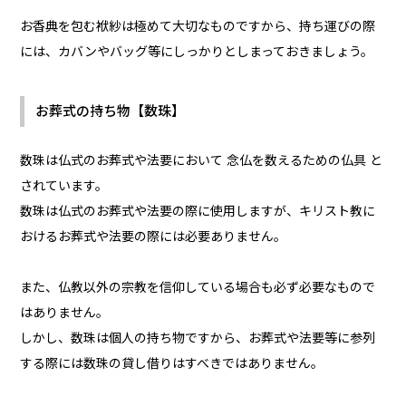
お香典を包む袱紗は極めて大切なものですから、持ち運びの際
には、カバンやバッグ等にしっかりとしまっておきましょう。
お葬式の持ち物【数珠】
数珠は仏式のお葬式や法要において 念仏を数えるための仏具 と
されています。
数珠は仏式のお葬式や法要の際に使用しますが、キリスト教に
おけるお葬式や法要の際には必要ありません。
また、仏教以外の宗教を信仰している場合も必ず必要なもので
はありません。
しかし、数珠は個人の持ち物ですから、お葬式や法要等に参列
する際には数珠の貸し借りはすべきではありません。