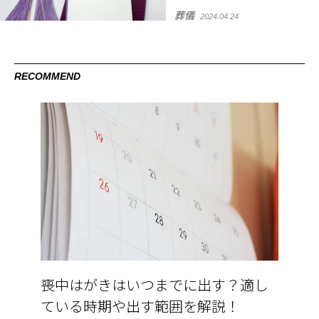
葬儀
2024.04.24
RECOMMEND
喪中はがきはいつまでに出す？適し
ている時期や出す範囲を解説！