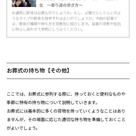
生 〜寄り道の歩き方〜
お通夜に数珠は必要なのでしょうか。もし、必要だとしたらどのよ
うなタイプの数珠を持参すればよいのでしょうか。今回の記事で
は、数珠の種類や持ち方を宗教別に紹介します。自身の宗教や性別
に照らし合わせて参照にしてみてください。
お葬式の持ち物【その他】
ここでは、お葬式に参列する際に、持っておくと便利なものや
季節に特有の持ち物について説明していきます。
お葬式には基本的に多くの荷物を持っていくようなことはあり
ませんが、その場面に応じた適切な持ち物を準備しておくこと
がよいでしょう。