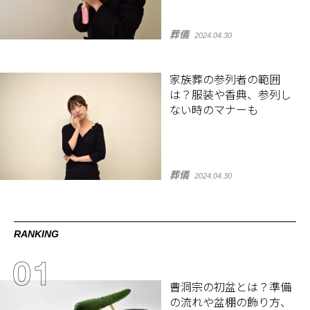
葬儀
2024.04.30
家族葬の参列者の範囲
は？服装や香典、参列し
ない時のマナーも
葬儀
2024.04.30
RANKING
曹洞宗の初盆とは？準備
の流れや盆棚の飾り方、