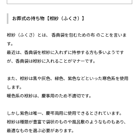
お葬式の持ち物【袱紗（ふくさ）】
袱紗（ふくさ）とは、 香典袋を包むための布 のことを言いま
す。
最近は、香典袋を袱紗に入れずに持参する方も多いようです
が、香典袋は袱紗に入れることがマナーです。
また、袱紗は黒や灰色、緑色、紫色などといった寒色系を使用
します。
暖色系の袱紗は、慶事用のため不適切です。
しかし紫色は唯一、慶弔両用に使用できるとされています。
袱紗は種類が豊富で袋状のものや風呂敷のようなものもあり、
最適なものを選ぶ必要があります。