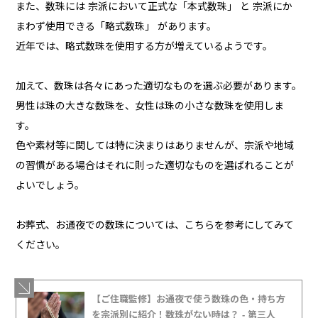
また、数珠には 宗派において正式な「本式数珠」 と 宗派にか
まわず使用できる「略式数珠」 があります。
近年では、略式数珠を使用する方が増えているようです。
加えて、数珠は各々にあった適切なものを選ぶ必要があります。
男性は珠の大きな数珠を、女性は珠の小さな数珠を使用しま
す。
色や素材等に関しては特に決まりはありませんが、宗派や地域
の習慣がある場合はそれに則った適切なものを選ばれることが
よいでしょう。
お葬式、お通夜での数珠については、こちらを参考にしてみて
ください。
【ご住職監修】お通夜で使う数珠の色・持ち方
を宗派別に紹介！数珠がない時は？ - 第三人