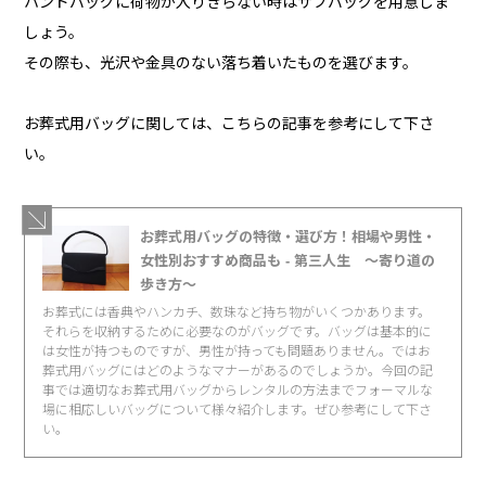
ハンドバッグに荷物が入りきらない時はサブバッグを用意しま
しょう。
その際も、光沢や金具のない落ち着いたものを選びます。
お葬式用バッグに関しては、こちらの記事を参考にして下さ
い。
お葬式用バッグの特徴・選び方！相場や男性・
女性別おすすめ商品も - 第三人生 〜寄り道の
歩き方〜
お葬式には香典やハンカチ、数珠など持ち物がいくつかあります。
それらを収納するために必要なのがバッグです。バッグは基本的に
は女性が持つものですが、男性が持っても問題ありません。ではお
葬式用バッグにはどのようなマナーがあるのでしょうか。今回の記
事では適切なお葬式用バッグからレンタルの方法までフォーマルな
場に相応しいバッグについて様々紹介します。ぜひ参考にして下さ
い。