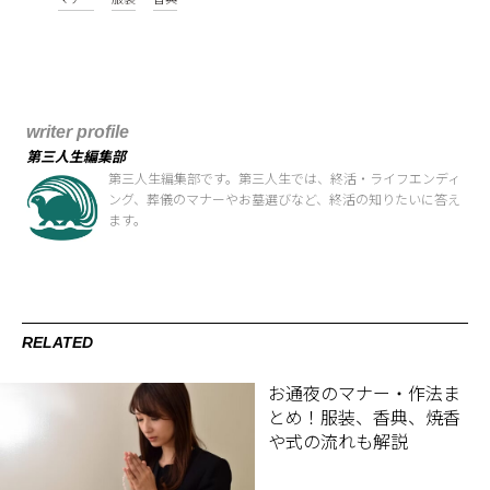
writer profile
第三人生編集部
第三人生編集部です。第三人生では、終活・ライフエンディ
ング、葬儀のマナーやお墓選びなど、終活の知りたいに答え
ます。
RELATED
お通夜のマナー・作法ま
とめ！服装、香典、焼香
や式の流れも解説