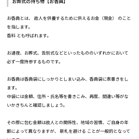
お葬式の持ち物【お香典】
お香典とは、 故人を供養するために供えるお金（現金） のこと
を指します。
香料 とも呼ばれます。
お通夜、お葬式、告別式などといったもののいずれかにおいて
必ず一度持参するものです。
お香典は香典袋にしっかりとしまい込み、香典袋に表書きをし
ます。
中袋には金額、住所・氏名等を書きこみ、再度、間違い等がな
いかきちんと確認しましょう。
その際に包む金額は故人との関係性、地域の習慣、ご自身の年
齢によって異なりますが、 新札を避ける ことが一般的となって