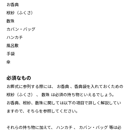
お香典
袱紗（ふくさ）
数珠
カバン・バッグ
ハンカチ
風呂敷
手袋
傘
必須なもの
お葬式に参列する際には、 お香典 、香典袋を入れておくための
袱紗（ふくさ） 、 数珠 は必須の持ち物といえるでしょう。
お香典、袱紗、数珠に関しては以下の項目で詳しく解説してい
ますので、そちらを参照してください。
それらの持ち物に加えて、 ハンカチ 、 カバン・バッグ 等は必