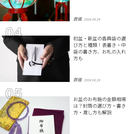
葬儀
2024.04.24
初盆・新盆の香典袋の選
び方と種類！表書き・中
袋の書き方、お札の入れ
方も
葬儀
2024.04.24
お盆のお布施の金額相場
は？封筒の選び方・書き
方・渡し方も解説