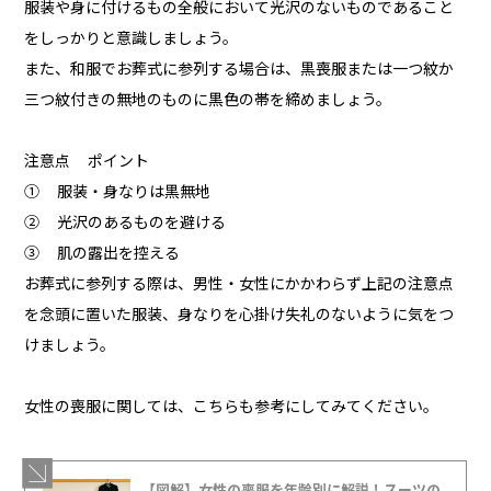
服装や身に付けるもの全般において光沢のないものであること
をしっかりと意識しましょう。
また、和服でお葬式に参列する場合は、黒喪服または一つ紋か
三つ紋付きの無地のものに黒色の帯を締めましょう。
注意点 ポイント
① 服装・身なりは黒無地
② 光沢のあるものを避ける
③ 肌の露出を控える
お葬式に参列する際は、男性・女性にかかわらず上記の注意点
を念頭に置いた服装、身なりを心掛け失礼のないように気をつ
けましょう。
女性の喪服に関しては、こちらも参考にしてみてください。
【図解】女性の喪服を年齢別に解説！スーツの