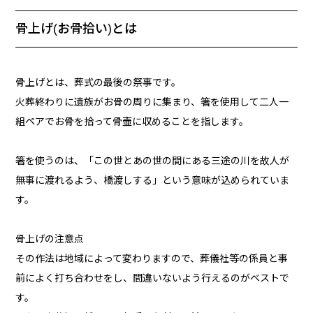
骨上げ(お骨拾い)とは
骨上げとは、葬式の最後の祭事です。
火葬終わりに遺族がお骨の周りに集まり、箸を使用して二人一
組ペアでお骨を拾って骨壷に収めることを指します。
箸を使うのは、「この世とあの世の間にある三途の川を故人が
無事に渡れるよう、橋渡しする」という意味が込められていま
す。
骨上げの注意点
その作法は地域によって変わりますので、葬儀社等の係員と事
前によく打ち合わせをし、間違いないよう行えるのがベストで
す。