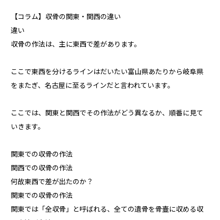
【コラム】収骨の関東・関西の違い
違い
収骨の作法は、主に東西で差があります。
ここで東西を分けるラインはだいたい富山県あたりから岐阜県
をまたぎ、名古屋に至るラインだと言われています。
ここでは、関東と関西でその作法がどう異なるか、順番に見て
いきます。
関東での収骨の作法
関西での収骨の作法
何故東西で差が出たのか？
関東での収骨の作法
関東では「全収骨」と呼ばれる、全ての遺骨を骨壷に収める収