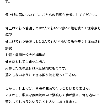
す。
骨上げの箸については、こちらの記事も参考にしてください。
骨上げで行う箸渡しとは2人で行い不揃いの箸を使う！注意点も
解説
骨上げで行う箸渡しとは2人で行い不揃いの箸を使う！注意点も
解説
お墓・霊園比較ナビ編集部
骨を落としてしまった場合
火葬した後の遺骨は大変繊細なものです。
落とさないようにできる限り気を配って下さい。
しかし、骨上げは、普段の生活で行うことはありません。
ですから、厳粛な雰囲気の中で緊張して手が震え、骨を途中で
落としてしまうということも大いにありえます。