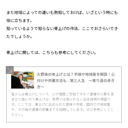
また地域によっての違いも熟知しておけば、いざという時にも
役に立ちます。
知っているようで知らない骨上げの作法、ここでおさらいでき
たでしょうか。
骨上げに関しては、こちらも参考にしてください。
火葬後の骨上げとは？手順や地域差を解説！心
付けや供養方法も - 第三人生 〜寄り道の歩き
方〜
皆さんは骨上げについて、どの程度ご存知ですか？遺骨の火葬を済
ませた後に行う骨上げは、世界では見られない日本独特の慣習で
す。ここでは、骨上げに込められた意味や手順、国内での地域差
や、その後の遺骨の供養までを説明しています。ぜひ参考にしてく
ださい。