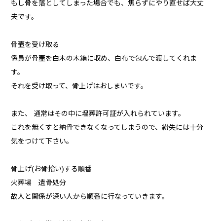
もし骨を落としてしまった場合でも、焦らずにやり直せば大丈
夫です。
骨壷を受け取る
係員が骨壷を白木の木箱に収め、白布で包んで渡してくれま
す。
それを受け取って、骨上げはおしまいです。
また、 通常はその中に埋葬許可証が入れられています。
これを無くすと納骨できなくなってしまうので、紛失には十分
気をつけて下さい。
骨上げ(お骨拾い)する順番
火葬場 遺骨処分
故人と関係が深い人から順番に行なっていきます。