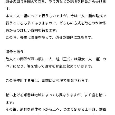
遺骨の周りを囲んで立ち、やり方などの説明を係員から受けま
す。
本来二人一組のペアで行うものですが、今は一人一膳の略式で
行うところも多くありますので、どちらの方式を取るのかは係
員からの詳しい説明を待ちます。
この時、喪主は骨壷を持って、遺骨の頭側に立ちます。
遺骨を拾う
故人との関係が深い順に二人一組（正式には男女二人一組）の
ペアになり、箸を使って遺骨を骨壷に収めていきます。
この際使用する箸は、事前に火葬場で用意されます。
拾い上げる順番は地域によっても異なりますが、まず歯を拾い
ます。
その後、遺骨を遺体の下から上へ、つまり足から上半身、頭蓋