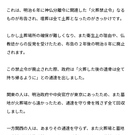
これは、明治６年に神仏分離令に関連した「火葬禁止令」なる
ものが布告され、埋葬は全て土葬となったのがきっかけです。
しかし土葬場所の確保が難しくなり、また衛生上の理由や、仏
教徒からの反発を受けたため、布告の２年後の明治８年に廃止
されます。
この禁止令が廃止された際、政府は「火葬した後の遺骨は全て
持ち帰るように」との通達を出しました。
関東の人は、明治政府や中央官庁が東京にあったため、また墓
地が火葬場から遠かったため、通達を守り骨を残さず全て回収
しました。
一方関西の人は、あまりその通達を守らず、また火葬場と墓地