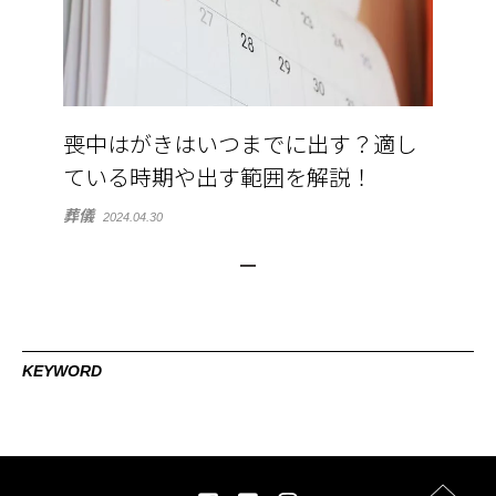
喪中はがきはいつまでに出す？適し
ている時期や出す範囲を解説！
葬儀
2024.04.30
KEYWORD