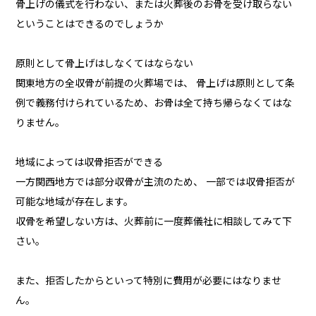
骨上げの儀式を行わない、または火葬後のお骨を受け取らない
ということはできるのでしょうか
原則として骨上げはしなくてはならない
関東地方の全収骨が前提の火葬場では、 骨上げは原則として条
例で義務付けられているため、お骨は全て持ち帰らなくてはな
りません。
地域によっては収骨拒否ができる
一方関西地方では部分収骨が主流のため、 一部では収骨拒否が
可能な地域が存在します。
収骨を希望しない方は、火葬前に一度葬儀社に相談してみて下
さい。
また、拒否したからといって特別に費用が必要にはなりませ
ん。