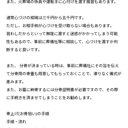
また、火葬場の係員や運転手に心付けを渡す風習もあります。
通常心づけの相場は三千円から五千円です。
ただし、お相手側が心づけを受け取らない場合もあります。
習わしだからといって無理に渡すと迷惑がかかってしまう可能
性もあるので、事前に葬儀社等に相談して、心づけを渡すか判
断すると良いです。
また、 分骨が決まっている時は、事前に葬儀社にその旨を伝え
て分骨用の骨壷も用意してもらっておくことで、滞りなく儀式が
進みます。
また、お墓に納骨するには分骨証明書が必要ですので、その際
に手続きを済ませてしまうことをお勧めします。
骨上げ(お骨拾い)の手順
手順・流れ