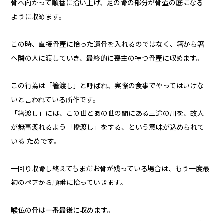
骨へ向かって順番に拾い上げ、足の骨の部分が骨壷の底になる
ように収めます。
この時、直接骨壷に拾った遺骨を入れるのではなく、箸から箸
へ隣の人に渡していき、最終的に喪主の持つ骨壷に収めます。
この行為は「箸渡し」と呼ばれ、実際の食事でやってはいけな
いと言われている所作です。
「箸渡し」には、この世とあの世の間にある三途の川を、故人
が無事渡れるよう「橋渡し」をする、という意味が込められて
いる ためです。
一回り収骨し終えてもまだお骨が残っている場合は、もう一度最
初のペアから順番に拾っていきます。
喉仏の骨は一番最後に収めます。