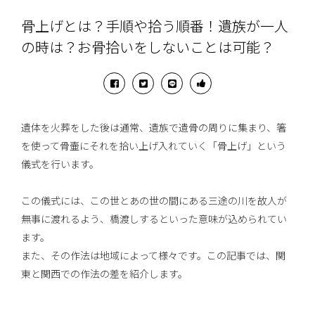
骨上げとは？手順や拾う順番！遺族が一人
の時は？お骨拾いをしないことは可能？
遺体を火葬をした後は通常、遺族で遺骨の周りに集まり、箸
を使って骨壷にそれを拾い上げ入れていく「骨上げ」という
儀式を行います。
この儀式には、この世とあの世の間にある三途の川を故人が
無事に渡れるよう、橋渡しするといった意味が込められてい
ます。
また、その作法は地域によって様々です。この記事では、関
東と関西での作法の差を紹介します。