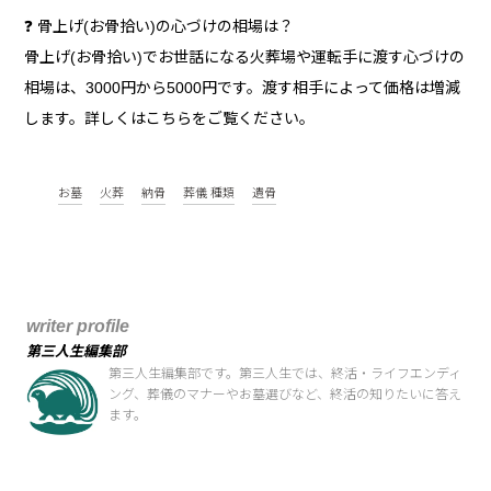
❓ 骨上げ(お骨拾い)の心づけの相場は？
骨上げ(お骨拾い)でお世話になる火葬場や運転手に渡す心づけの
相場は、3000円から5000円です。渡す相手によって価格は増減
します。詳しくはこちらをご覧ください。
お墓
火葬
納骨
葬儀 種類
遺骨
writer profile
第三人生編集部
第三人生編集部です。第三人生では、終活・ライフエンディ
ング、葬儀のマナーやお墓選びなど、終活の知りたいに答え
ます。