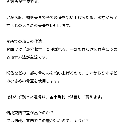
骨方法が主流です。
足から腕、頭蓋骨まで全ての骨を拾い上げるため、６寸から７
寸ほどの大きめの骨壷を使用します。
関西での収骨の作法
関西では「部分収骨」と呼ばれる、一部の骨だけを骨壷に収め
る収骨方法が主流です。
喉仏などの一部の骨のみを拾い上げるので、３寸から５寸ほど
の小さめの骨壷を使用します。
拾われず残った遺骨は、各市町村で供養して貰えます。
何故東西で差が出たのか？
では何故、東西でこの差が出たのでしょうか？