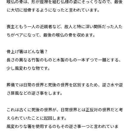
喉仏の骨は、形が座禅を組む仏様の姿にそっくりなので、最後
に大切に拾骨するようになったと言われています。
喪主ともう一人の近親者など、故人と特に深い関係だった人た
ちがペアになって、最後の喉仏の骨を収めます。
骨上げ箸はどんな箸？
長さの異なる竹製のものと木製のもの一本ずつで一膳とする、
少し風変わりな物です。
葬儀では日常の世界と死後の世界を区別するため、逆さ水や逆
さ屏風などの逆さ事をします。
これは古くに死後の世界が、日常世界とは正反対の世界だと考
えられていたことに起因します。
風変わりな箸を使用するのもその逆さ事一つと言われていま