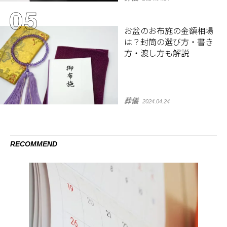
お盆のお布施の金額相場
は？封筒の選び方・書き
方・渡し方も解説
葬儀
2024.04.24
RECOMMEND