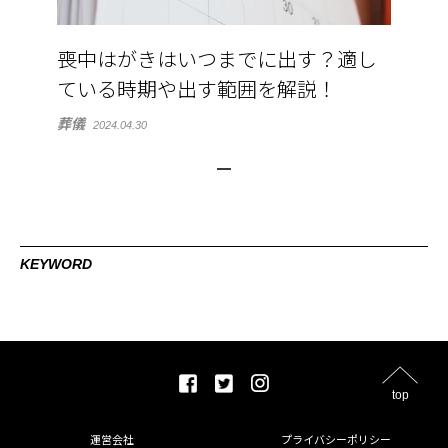
喪中はがきはいつまでに出す？適し
ている時期や出す範囲を解説！
葬儀
2024.04.30
KEYWORD
top
運営会社
プライバシーポリシー