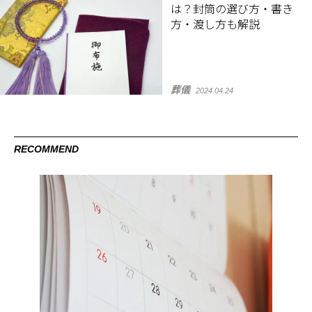
は？封筒の選び方・書き
方・渡し方も解説
葬儀
2024.04.24
RECOMMEND