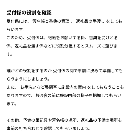
受付係の役割を確認
受付係には、 芳名帳と香典の管理 、 返礼品の手渡し をしても
らいます。
このため、受付係は、記帳をお願いする係、香典を受けとる
係、返礼品を渡す係などに役割分担するとスムーズに運びま
す。
誰がどの役割をするのか 受付係の間で事前に決めて準備しても
らうようにしましょう。
また、 お手洗いなど弔問客に施設内の案内 をしてもらうことも
ありますので、お通夜の前に施設内部の様子を把握してもらい
ます。
その他、予備の筆記具や芳名帳の場所、返礼品の予備の場所も
事前の打ち合わせで確認してもらいましょう。