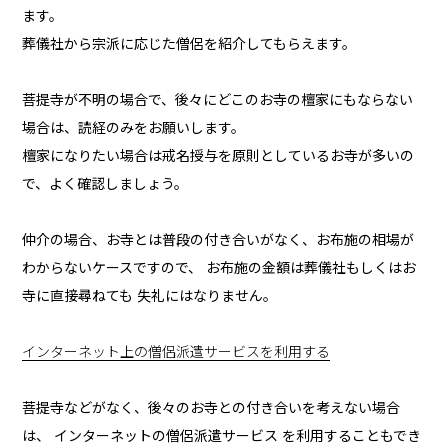
ます。
葬儀社から宗派に応じた僧侶を紹介してもらえます。
菩提寺が不明の場合で、後々にどこのお寺の檀家にもならない
場合は、読経のみをお願いします。
檀家になりたい場合は戒名授与を原則としているお寺が多いの
で、よく確認しましょう。
仲介の場合、お寺とは普段の付き合いがなく、お布施の相場が
わからないケースですので、 お布施の金額は葬儀社もしくはお
寺に直接尋ねても 失礼にはなりません。
インターネット上の僧侶派遣サービスを利用する
菩提寺などがなく、後々のお寺との付き合いを考えない場合
は、 インターネットの僧侶派遣サービス を利用することもでき