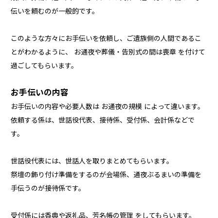
伝いを頼むのが一般的です。
このような方々にお手伝いを依頼し、ご遺族側の人間であるこ
とがわかるように、 お通夜や葬儀・告別式の間は喪章 を付けて
過ごしてもらいます。
お手伝いの内容
お手伝いの内容や必要人数は お通夜の規模 によって違います。
依頼する係は、世話役代表、接待係、受付係、会計係などで
す。
世話役代表には、世話人を取りまとめてもらいます。
祭壇の飾り付け準備をするのが会場係、通夜ぶるまいの準備を
手伝うのが接待係です。
受付係には香典や返礼品、芳名帳の管理 をしてもらいます。