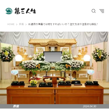
第三人生 〜寄り道の歩き方〜
HOME
葬儀
お通夜の準備では何をすればいいの？注文方法や注意点も解説！
葬儀
2024.04.30