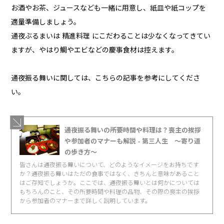
お酒やお茶、ジュースなども一緒に用意し、紙皿や紙コップを
適量準備しましょう。
通夜ぶるまいは 精進料理 にこだわることは少なくなってきてい
ますが、やはり鯛やエビなどの慶事食材は控えます。
通夜振る舞いに関しては、こちらの記事を参考にしてくださ
い。
通夜振る舞いの所要時間や料理は？喪主の挨拶
や参加者のマナーも解説 - 第三人生 〜寄り道
の歩き方〜
皆さんは通夜振る舞いについて、どのようなイメージをお持ちです
か？通夜振る舞いはただの食事ではなく、きちんと意味があること
はご存知でしょうか。ここでは、通夜振る舞いとは何かについては
もちろんのこと、その所要時間や料理の品物、その際の喪主の挨拶
から参加者のマナーまで詳しく説明しています。