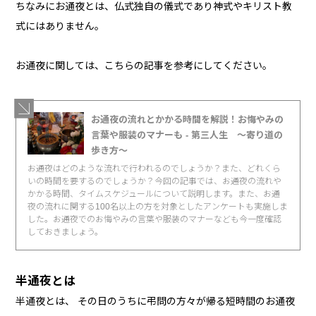
ちなみにお通夜とは、仏式独自の儀式であり神式やキリスト教
式にはありません。
お通夜に関しては、こちらの記事を参考にしてください。
お通夜の流れとかかる時間を解説！お悔やみの
言葉や服装のマナーも - 第三人生 〜寄り道の
歩き方〜
お通夜はどのような流れで行われるのでしょうか？また、どれくら
いの時間を要するのでしょうか？今回の記事では、お通夜の流れや
かかる時間、タイムスケジュールについて説明します。また、お通
夜の流れに関する100名以上の方を対象としたアンケートも実施しま
した。お通夜でのお悔やみの言葉や服装のマナーなども今一度確認
しておきましょう。
半通夜とは
半通夜とは、 その日のうちに弔問の方々が帰る短時間のお通夜