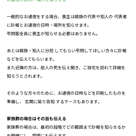
一般的なお通夜をする場合、喪主は親族の代表や知人の 代表者
に訃報とお通夜の日時・場所を知らせます。
弔問客全員に喪主が知らせる必要はありません。
あとは親族・知人に分担 してもらい弔問してほしい方々に訃報
などを伝えてもらいます。
また近隣の方は、故人の死を伝え聞き、ご自宅を訪れて詳細を
知ろうとされます。
そのような方々のために、お通夜の日時などを印刷したものを
準備し、 玄関に貼り告知 するケースもあります。
家族葬の場合はその旨も伝える
家族葬の場合は、最初の段階でどの範囲まで訃報を知らせるか
を明確にし、周囲にも伝えます。