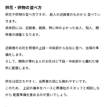
供花・供物の並べ方
供花や供物の並べ方ですが、 故人の近親者のものから 並べてい
きます。
具体的には、近親者、親族、特に仲のよかった友人、知人、関
係者の順番となります。
近親者のお花を祭壇の上段・中央部から左右に並べ、会場の準
備をします。
そして、関係が薄れる人のお花ほど下段・中央部から離れた場
所に配置します。
供花は目立ちやすく、会葬者の目にも触れやすいです。
このため、 上記の基本をベースに葬儀社のスタッフと相談しな
がら 配置準備を進めるのが良いでしょう。