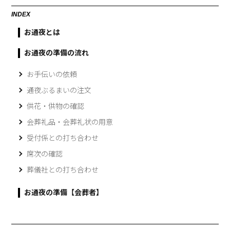
INDEX
お通夜とは
お通夜の準備の流れ
お手伝いの依頼
通夜ぶるまいの注文
供花・供物の確認
会葬礼品・会葬礼状の用意
受付係との打ち合わせ
席次の確認
葬儀社との打ち合わせ
お通夜の準備【会葬者】