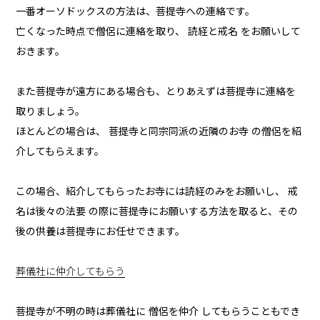
一番オーソドックスの方法は、菩提寺への連絡です。
亡くなった時点で僧侶に連絡を取り、 読経と戒名 をお願いして
おきます。
また菩提寺が遠方にある場合も、とりあえずは菩提寺に連絡を
取りましょう。
ほとんどの場合は、 菩提寺と同宗同派の近隣のお寺 の僧侶を紹
介してもらえます。
この場合、紹介してもらったお寺には読経のみをお願いし、 戒
名は後々の法要 の際に菩提寺にお願いする方法を取ると、その
後の供養は菩提寺にお任せできます。
葬儀社に仲介してもらう
菩提寺が不明の時は葬儀社に 僧侶を仲介 してもらうこともでき