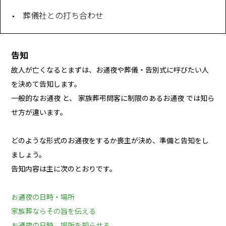
葬儀社との打ち合わせ
告知
故人が亡くなるとまずは、お通夜や葬儀・告別式に呼びたい人
を決めて告知します。
一般的なお通夜 と、 家族葬弔問客に制限のあるお通夜 では知ら
せ方が違います。
どのような形式のお通夜をするか喪主が決め、準備と告知をし
ましょう。
告知内容は主に次のとおりです。
お通夜の日時・場所
家族葬ならその旨を伝える
お通夜の日時、場所を知らせる