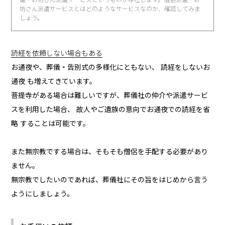
坊さん派遣サービスとはどのようなサービスなのか、確認してみま
しょう。
読経を依頼しない場合もある
お通夜や、葬儀・告別式の多様化にともない、 読経をしないお
通夜 も増えてきています。
菩提寺がある場合は難しいですが、葬儀社の仲介や派遣サービ
スを利用した場合、 故人やご遺族の意向でお通夜での読経を省
略 することは可能です。
また無宗教でする場合は、そもそも僧侶を手配する必要があり
ません。
無宗教でしたいのであれば、葬儀社にその旨をはじめから言う
ようにしましょう。