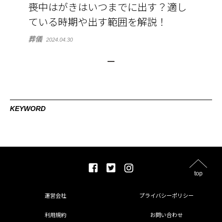
喪中はがきはいつまでに出す？適し
ている時期や出す範囲を解説！
葬儀
2024.04.30
KEYWORD
top
運営会社
プライバシーポリシー
利用規約
お問い合わせ