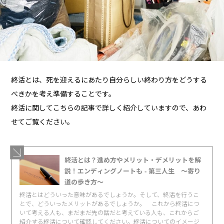
終活とは、死を迎えるにあたり自分らしい終わり方をどうする
べきかを考え準備することです。
終活に関してこちらの記事で詳しく紹介していますので、あわ
せてご覧ください。
終活とは？進め方やメリット・デメリットを解
説！エンディングノートも - 第三人生 〜寄り
道の歩き方〜
終活とはどういった意味があるでしょうか。そして、終活を行うこ
とで、どういったメリットがあるでしょうか。 これから終活につ
いて考える人も、まだまだ先の話だと考えている人も、これからご
紹介する終活について確認してください。終活についてのイメージ