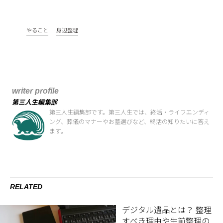
やること
身辺整理
writer profile
第三人生編集部
第三人生編集部です。第三人生では、終活・ライフエンディ
ング、葬儀のマナーやお墓選びなど、終活の知りたいに答え
ます。
RELATED
デジタル遺品とは？ 整理
すべき理由や生前整理の