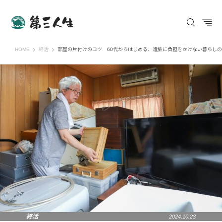
第三人生 〜寄り道の歩き方〜
HOME
終活
部屋の片付けのコツ 60代からはじめる、遺族に負担をかけない暮らし
終活
2024.10.23