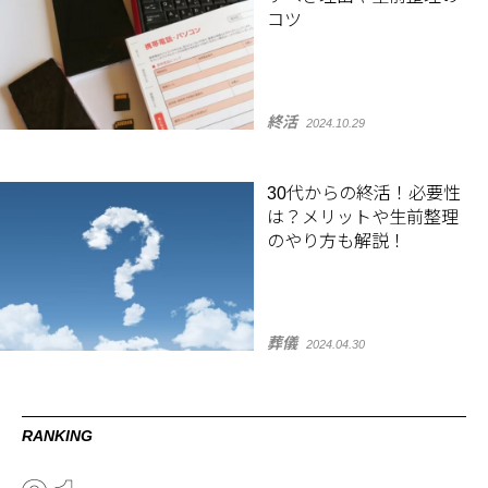
コツ
終活
2024.10.29
30代からの終活！必要性
は？メリットや生前整理
のやり方も解説！
葬儀
2024.04.30
RANKING