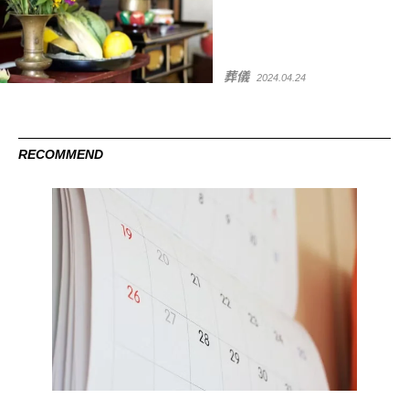
葬儀
2024.04.24
RECOMMEND