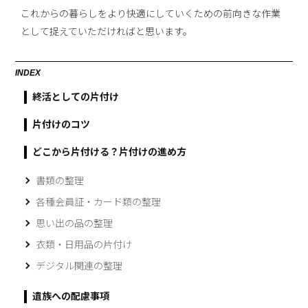
これからの暮らしをより快適にしていくための前向きな作業
として捉えていただければと思います。
INDEX
終活としての片付け
片付けのコツ
どこから片付ける？片付けの進め方
書類の整理
各種会員証・カード類の整理
思い出の品の整理
衣類・日用品の片付け
デジタル関連の整理
遺族への配慮事項