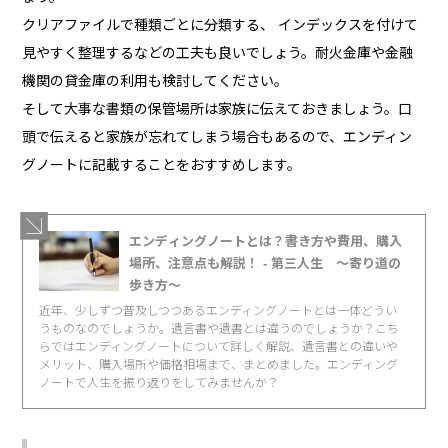
クリアファイルで種類ごとに分類する、 インデックスを付けて
見やすく整理するなどの工夫も良いでしょう。耐火金庫や金融
機関の貸金庫の利用も検討してください。
そして大事な書類の保管場所は家族に伝えておきましょう。口
頭で伝えると家族が忘れてしまう場合もあるので、エンディン
グノートに記載することをおすすめします。
エンディングノートとは？書き方や費用、購入
場所、注意点も解説！ - 第三人生 〜寄り道の
歩き方〜
近年、少しずつ普及しつつあるエンディングノートとは一体どうい
うものなのでしょうか。遺言書や遺書とは違うのでしょうか？こち
らではエンディングノートについて詳しく解説、遺言書との違いや
メリット、購入場所や価格相場まで、まとめました。エンディング
ノートで人生を振り返りをしてみませんか？