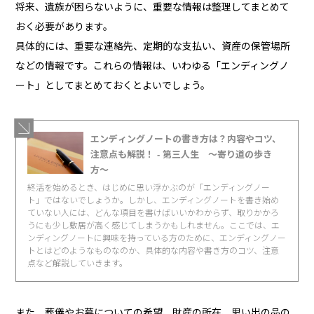
将来、遺族が困らないように、重要な情報は整理してまとめて
おく必要があります。
具体的には、重要な連絡先、定期的な支払い、資産の保管場所
などの情報です。これらの情報は、いわゆる「エンディングノ
ート」としてまとめておくとよいでしょう。
エンディングノートの書き方は？内容やコツ、
注意点も解説！ - 第三人生 〜寄り道の歩き
方〜
終活を始めるとき、はじめに思い浮かぶのが「エンディングノー
ト」ではないでしょうか。しかし、エンディングノートを書き始め
ていない人には、どんな項目を書けばいいかわからず、取りかかろ
うにも少し敷居が高く感じてしまうかもしれません。ここでは、エ
ンディングノートに興味を持っている方のために、エンディングノー
トとはどのようなものなのか、具体的な内容や書き方のコツ、注意
点など解説していきます。
また、葬儀やお墓についての希望、財産の所在、思い出の品の